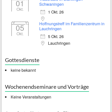
01
Schwaningen
Okt.
1 Okt. 26
Hoffnungstreff im Familienzentrum in
05
Lauchringen
Okt.
5 Okt. 26
Lauchringen
Gottesdienste
keine bekannt
Wochenendseminare und Vorträge
Keine Veranstaltungen