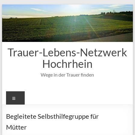
Zum
Inhalt
springen
Trauer-Lebens-Netzwerk
Hochrhein
Wege in der Trauer finden
Menü
Begleitete Selbsthilfegruppe für
Mütter