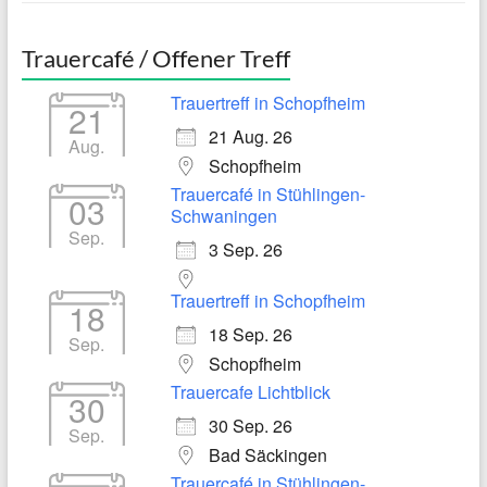
Trauercafé / Offener Treff
Trauertreff in Schopfheim
21
21 Aug. 26
Aug.
Schopfheim
Trauercafé in Stühlingen-
03
Schwaningen
Sep.
3 Sep. 26
Trauertreff in Schopfheim
18
18 Sep. 26
Sep.
Schopfheim
Trauercafe Lichtblick
30
30 Sep. 26
Sep.
Bad Säckingen
Trauercafé in Stühlingen-