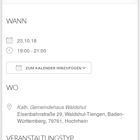
WANN
23.10.18
19:00 - 21:00
ZUM KALENDER HINZUFÜGEN
ICS herunterladen
Google Kalender
WO
Kath. Gemeindehaus Waldshut
Eisenbahnstraße 29, Waldshut-Tiengen, Baden-
Württemberg, 79761, Hochrhein
VERANSTALTUNGSTYP