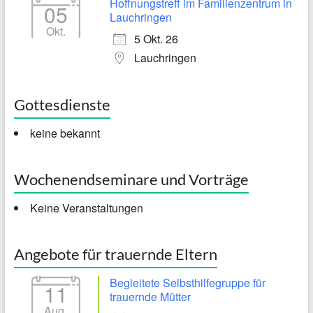
Hoffnungstreff im Familienzentrum in
05
Lauchringen
Okt.
5 Okt. 26
Lauchringen
Gottesdienste
keine bekannt
Wochenendseminare und Vorträge
Keine Veranstaltungen
Angebote für trauernde Eltern
Begleitete Selbsthilfegruppe für
11
trauernde Mütter
Aug.