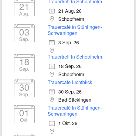
Trauertreff in Schopfheim
21
21 Aug. 26
Aug.
Schopfheim
Trauercafé in Stühlingen-
03
Schwaningen
Sep.
3 Sep. 26
Trauertreff in Schopfheim
18
18 Sep. 26
Sep.
Schopfheim
Trauercafe Lichtblick
30
30 Sep. 26
Sep.
Bad Säckingen
Trauercafé in Stühlingen-
01
Schwaningen
Okt.
1 Okt. 26