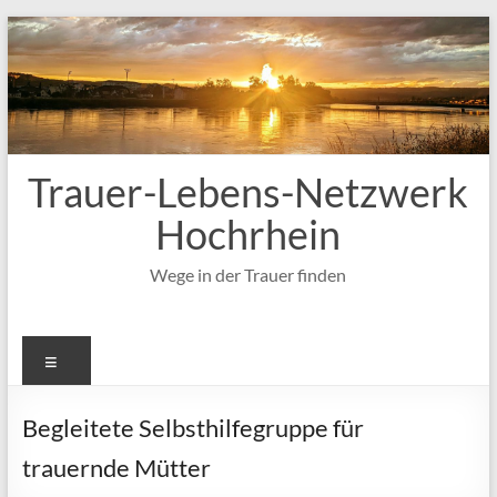
Zum
Inhalt
springen
Trauer-Lebens-Netzwerk
Hochrhein
Wege in der Trauer finden
Menü
Begleitete Selbsthilfegruppe für
trauernde Mütter