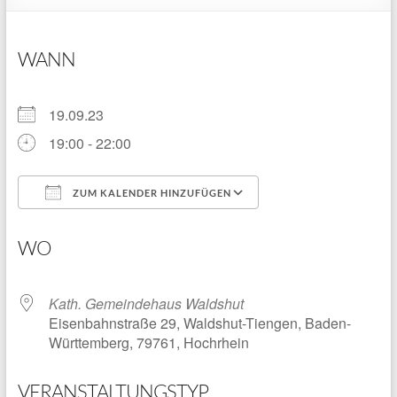
WANN
19.09.23
19:00 - 22:00
ZUM KALENDER HINZUFÜGEN
ICS herunterladen
Google Kalender
WO
Kath. Gemeindehaus Waldshut
Eisenbahnstraße 29, Waldshut-Tiengen, Baden-
Württemberg, 79761, Hochrhein
VERANSTALTUNGSTYP