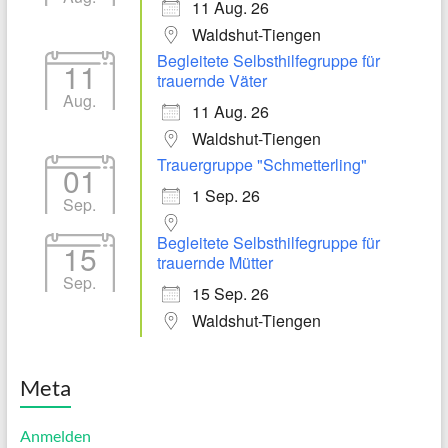
11 Aug. 26
Waldshut-Tiengen
Begleitete Selbsthilfegruppe für
11
trauernde Väter
Aug.
11 Aug. 26
Waldshut-Tiengen
Trauergruppe "Schmetterling"
01
1 Sep. 26
Sep.
Begleitete Selbsthilfegruppe für
15
trauernde Mütter
Sep.
15 Sep. 26
Waldshut-Tiengen
Meta
Anmelden