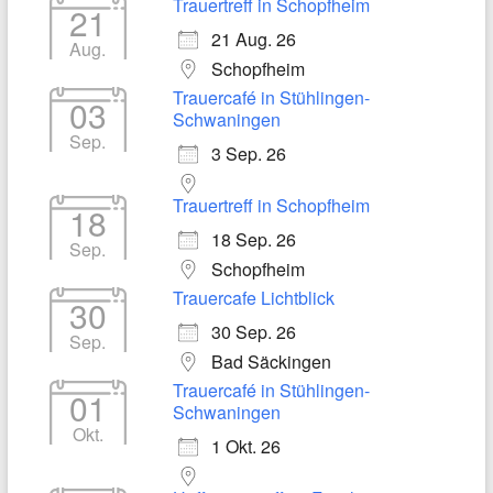
Trauertreff in Schopfheim
21
21 Aug. 26
Aug.
Schopfheim
Trauercafé in Stühlingen-
03
Schwaningen
Sep.
3 Sep. 26
Trauertreff in Schopfheim
18
18 Sep. 26
Sep.
Schopfheim
Trauercafe Lichtblick
30
30 Sep. 26
Sep.
Bad Säckingen
Trauercafé in Stühlingen-
01
Schwaningen
Okt.
1 Okt. 26