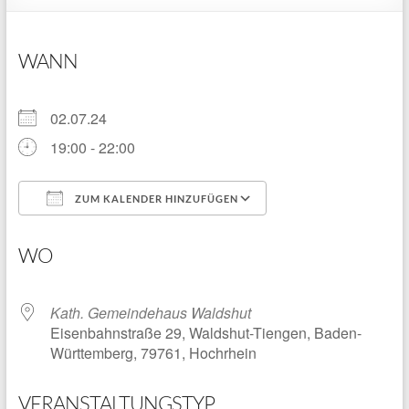
WANN
02.07.24
19:00 - 22:00
ZUM KALENDER HINZUFÜGEN
ICS herunterladen
Google Kalender
WO
Kath. Gemeindehaus Waldshut
Eisenbahnstraße 29, Waldshut-Tiengen, Baden-
Württemberg, 79761, Hochrhein
VERANSTALTUNGSTYP