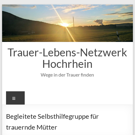
Zum
Inhalt
springen
Trauer-Lebens-Netzwerk
Hochrhein
Wege in der Trauer finden
Menü
Begleitete Selbsthilfegruppe für
trauernde Mütter