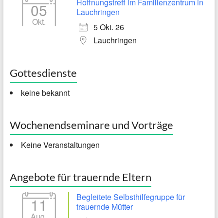
Hoffnungstreff im Familienzentrum in
05
Lauchringen
Okt.
5 Okt. 26
Lauchringen
Gottesdienste
keine bekannt
Wochenendseminare und Vorträge
Keine Veranstaltungen
Angebote für trauernde Eltern
Begleitete Selbsthilfegruppe für
11
trauernde Mütter
Aug.