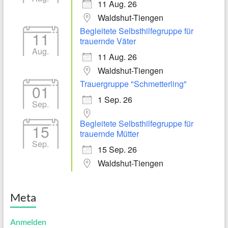
11 Aug. 26
Waldshut-Tiengen
Begleitete Selbsthilfegruppe für
11
trauernde Väter
Aug.
11 Aug. 26
Waldshut-Tiengen
Trauergruppe "Schmetterling"
01
1 Sep. 26
Sep.
Begleitete Selbsthilfegruppe für
15
trauernde Mütter
Sep.
15 Sep. 26
Waldshut-Tiengen
Meta
Anmelden