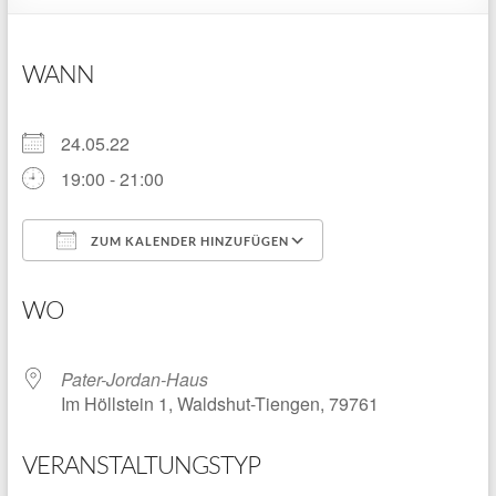
WANN
24.05.22
19:00 - 21:00
ZUM KALENDER HINZUFÜGEN
ICS herunterladen
Google Kalender
WO
Pater-Jordan-Haus
Im Höllstein 1, Waldshut-Tiengen, 79761
VERANSTALTUNGSTYP