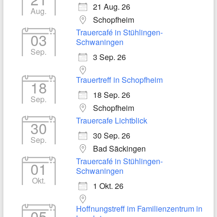
21 Aug. 26
Aug.
Schopfheim
Trauercafé in Stühlingen-
03
Schwaningen
Sep.
3 Sep. 26
Trauertreff in Schopfheim
18
18 Sep. 26
Sep.
Schopfheim
Trauercafe Lichtblick
30
30 Sep. 26
Sep.
Bad Säckingen
Trauercafé in Stühlingen-
01
Schwaningen
Okt.
1 Okt. 26
Hoffnungstreff im Familienzentrum in
05