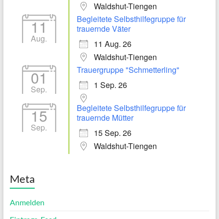
Waldshut-Tiengen
Begleitete Selbsthilfegruppe für
11
trauernde Väter
Aug.
11 Aug. 26
Waldshut-Tiengen
Trauergruppe "Schmetterling"
01
1 Sep. 26
Sep.
Begleitete Selbsthilfegruppe für
15
trauernde Mütter
Sep.
15 Sep. 26
Waldshut-Tiengen
Meta
Anmelden