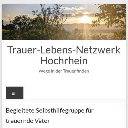
Zum
Inhalt
springen
Trauer-Lebens-Netzwerk
Hochrhein
Wege in der Trauer finden
Menü
Begleitete Selbsthilfegruppe für
trauernde Väter