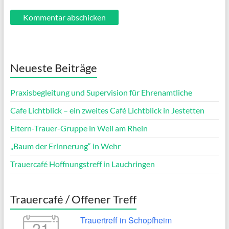
Neueste Beiträge
Praxisbegleitung und Supervision für Ehrenamtliche
Cafe Lichtblick – ein zweites Café Lichtblick in Jestetten
Eltern-Trauer-Gruppe in Weil am Rhein
„Baum der Erinnerung“ in Wehr
Trauercafé Hoffnungstreff in Lauchringen
Trauercafé / Offener Treff
Trauertreff in Schopfheim
21