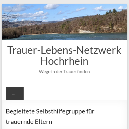
Zum
Inhalt
springen
Trauer-Lebens-Netzwerk
Hochrhein
Wege in der Trauer finden
Menü
Begleitete Selbsthilfegruppe für
trauernde Eltern