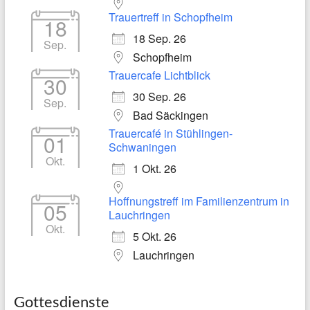
Trauertreff in Schopfheim
18
18 Sep. 26
Sep.
Schopfheim
Trauercafe Lichtblick
30
30 Sep. 26
Sep.
Bad Säckingen
Trauercafé in Stühlingen-
01
Schwaningen
Okt.
1 Okt. 26
Hoffnungstreff im Familienzentrum in
05
Lauchringen
Okt.
5 Okt. 26
Lauchringen
Gottesdienste