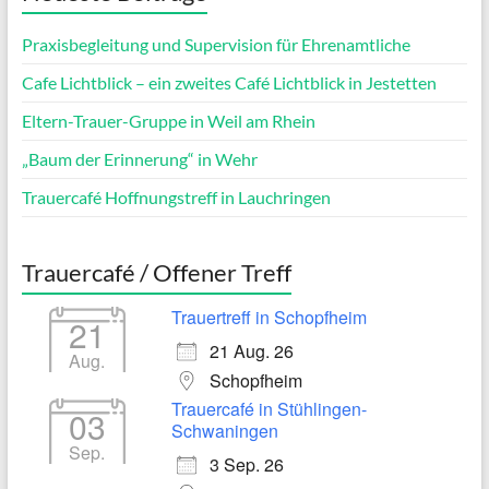
Praxisbegleitung und Supervision für Ehrenamtliche
Cafe Lichtblick – ein zweites Café Lichtblick in Jestetten
Eltern-Trauer-Gruppe in Weil am Rhein
„Baum der Erinnerung“ in Wehr
Trauercafé Hoffnungstreff in Lauchringen
Trauercafé / Offener Treff
Trauertreff in Schopfheim
21
21 Aug. 26
Aug.
Schopfheim
Trauercafé in Stühlingen-
03
Schwaningen
Sep.
3 Sep. 26