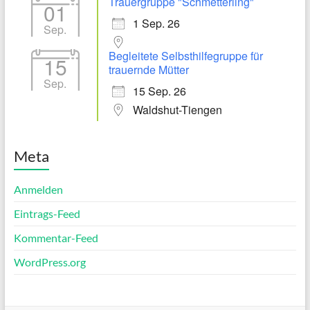
Trauergruppe "Schmetterling"
01
1 Sep. 26
Sep.
Begleitete Selbsthilfegruppe für
15
trauernde Mütter
Sep.
15 Sep. 26
Waldshut-Tiengen
Meta
Anmelden
Eintrags-Feed
Kommentar-Feed
WordPress.org