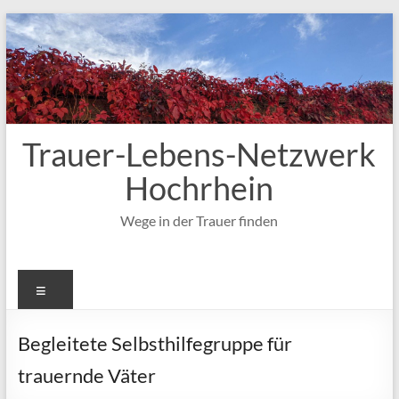
Zum
Inhalt
springen
Trauer-Lebens-Netzwerk
Hochrhein
Wege in der Trauer finden
Menü
Begleitete Selbsthilfegruppe für
trauernde Väter