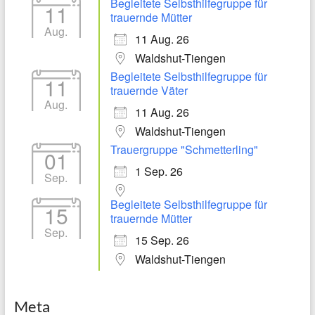
Begleitete Selbsthilfegruppe für
11
trauernde Mütter
Aug.
11 Aug. 26
Waldshut-Tiengen
Begleitete Selbsthilfegruppe für
11
trauernde Väter
Aug.
11 Aug. 26
Waldshut-Tiengen
Trauergruppe "Schmetterling"
01
1 Sep. 26
Sep.
Begleitete Selbsthilfegruppe für
15
trauernde Mütter
Sep.
15 Sep. 26
Waldshut-Tiengen
Meta