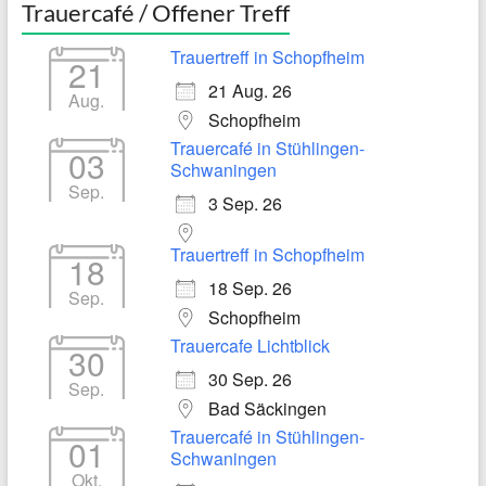
Trauercafé / Offener Treff
Trauertreff in Schopfheim
21
21 Aug. 26
Aug.
Schopfheim
Trauercafé in Stühlingen-
03
Schwaningen
Sep.
3 Sep. 26
Trauertreff in Schopfheim
18
18 Sep. 26
Sep.
Schopfheim
Trauercafe Lichtblick
30
30 Sep. 26
Sep.
Bad Säckingen
Trauercafé in Stühlingen-
01
Schwaningen
Okt.