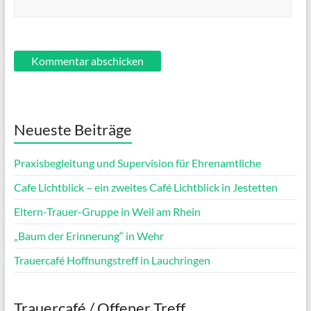
Neueste Beiträge
Praxisbegleitung und Supervision für Ehrenamtliche
Cafe Lichtblick – ein zweites Café Lichtblick in Jestetten
Eltern-Trauer-Gruppe in Weil am Rhein
„Baum der Erinnerung“ in Wehr
Trauercafé Hoffnungstreff in Lauchringen
Trauercafé / Offener Treff