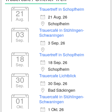
Trauertreff in Schopfheim
21
21 Aug. 26
Aug.
Schopfheim
Trauercafé in Stühlingen-
03
Schwaningen
Sep.
3 Sep. 26
Trauertreff in Schopfheim
18
18 Sep. 26
Sep.
Schopfheim
Trauercafe Lichtblick
30
30 Sep. 26
Sep.
Bad Säckingen
Trauercafé in Stühlingen-
01
Schwaningen
Okt.
1 Okt. 26