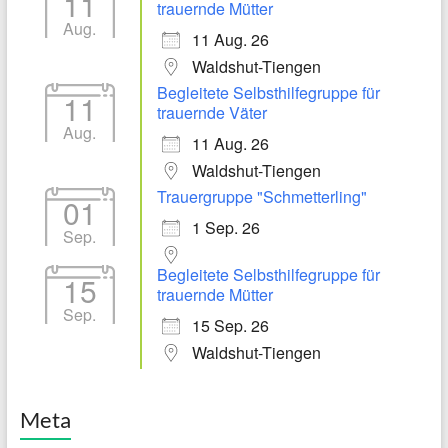
11
trauernde Mütter
Aug.
11 Aug. 26
Waldshut-Tiengen
Begleitete Selbsthilfegruppe für
11
trauernde Väter
Aug.
11 Aug. 26
Waldshut-Tiengen
Trauergruppe "Schmetterling"
01
1 Sep. 26
Sep.
Begleitete Selbsthilfegruppe für
15
trauernde Mütter
Sep.
15 Sep. 26
Waldshut-Tiengen
Meta