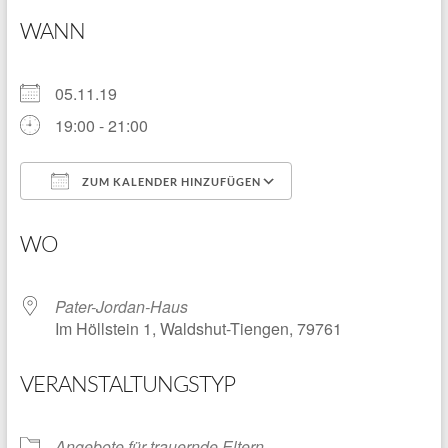
WANN
05.11.19
19:00 - 21:00
ZUM KALENDER HINZUFÜGEN
ICS herunterladen
Google Kalender
WO
Pater-Jordan-Haus
Im Höllstein 1, Waldshut-Tiengen, 79761
VERANSTALTUNGSTYP
Angebote für trauernde Eltern