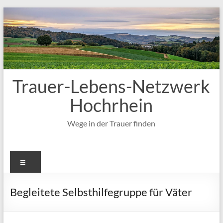
Zum
Inhalt
springen
Trauer-Lebens-Netzwerk
Hochrhein
Wege in der Trauer finden
Menü
Begleitete Selbsthilfegruppe für Väter