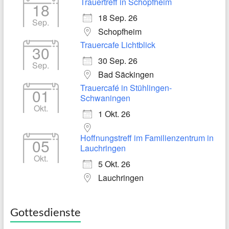
Trauertreff in Schopfheim
18
18 Sep. 26
Sep.
Schopfheim
Trauercafe Lichtblick
30
30 Sep. 26
Sep.
Bad Säckingen
Trauercafé in Stühlingen-
01
Schwaningen
Okt.
1 Okt. 26
Hoffnungstreff im Familienzentrum in
05
Lauchringen
Okt.
5 Okt. 26
Lauchringen
Gottesdienste