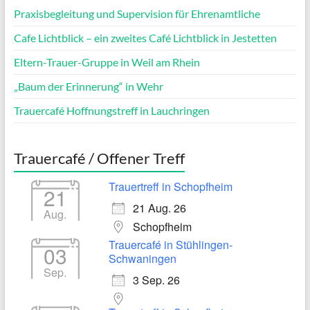
Praxisbegleitung und Supervision für Ehrenamtliche
Cafe Lichtblick – ein zweites Café Lichtblick in Jestetten
Eltern-Trauer-Gruppe in Weil am Rhein
„Baum der Erinnerung“ in Wehr
Trauercafé Hoffnungstreff in Lauchringen
Trauercafé / Offener Treff
Trauertreff in Schopfheim
21
21 Aug. 26
Aug.
Schopfheim
Trauercafé in Stühlingen-
03
Schwaningen
Sep.
3 Sep. 26