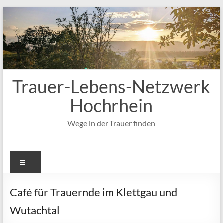
Zum
Inhalt
springen
Trauer-Lebens-Netzwerk
Hochrhein
Wege in der Trauer finden
Menü
Café für Trauernde im Klettgau und
Wutachtal