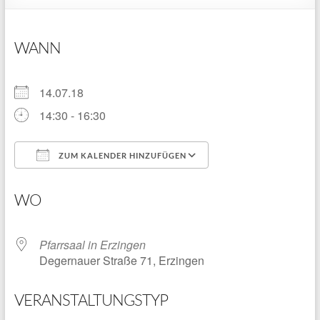
WANN
14.07.18
14:30 - 16:30
ZUM KALENDER HINZUFÜGEN
ICS herunterladen
Google Kalender
WO
Pfarrsaal in Erzingen
Degernauer Straße 71, Erzingen
VERANSTALTUNGSTYP