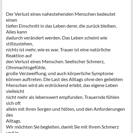
Der Verlust eines nahestehenden Menschen bedeutet
einen
tiefen Einschnitt in das Leben derer, die zurück bleiben.
Alles kann
dadurch verändert werden. Das Leben scheint wie
stillzustehen,
nichts ist mehr, wie es war. Trauer ist eine natürliche
Reaktion auf
den Verlust eines Menschen. Seelischer Schmerz,
Ohnmachtsgefühle,
große Verzweiflung, und auch körperliche Symptome
können auftreten. Die Last des Alltags ohne den geliebten
Menschen wird als erdrückend erlebt, das eigene Leben
vielleicht
nicht mehr als lebenswert empfunden. Trauernde fühlen
sich oft
allein mit ihren Sorgen und Nöten, und den Anforderungen
des
Alltags.
Wir möchten Sie begleiten, damit Sie mit Ihrem Schmerz
und in