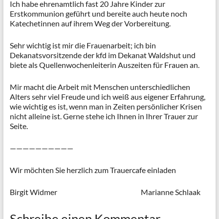
Ich habe ehrenamtlich fast 20 Jahre Kinder zur
Erstkommunion geführt und bereite auch heute noch
Katechetinnen auf ihrem Weg der Vorbereitung.
Sehr wichtig ist mir die Frauenarbeit; ich bin
Dekanatsvorsitzende der kfd im Dekanat Waldshut und
biete als Quellenwochenleiterin Auszeiten für Frauen an.
Mir macht die Arbeit mit Menschen unterschiedlichen
Alters sehr viel Freude und ich weiß aus eigener Erfahrung,
wie wichtig es ist, wenn man in Zeiten persönlicher Krisen
nicht alleine ist. Gerne stehe ich Ihnen in Ihrer Trauer zur
Seite.
——————————
Wir möchten Sie herzlich zum Trauercafe einladen
Birgit Widmer Marianne Schlaak
Schreibe einen Kommentar