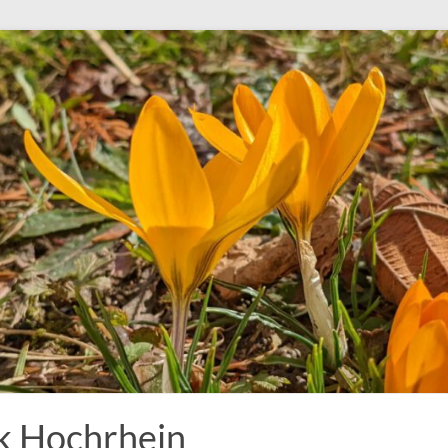
k Hochrhein