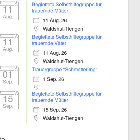
Begleitete Selbsthilfegruppe für
11
trauernde Mütter
Aug.
11 Aug. 26
Waldshut-Tiengen
Begleitete Selbsthilfegruppe für
11
trauernde Väter
Aug.
11 Aug. 26
Waldshut-Tiengen
Trauergruppe "Schmetterling"
01
1 Sep. 26
Sep.
Begleitete Selbsthilfegruppe für
15
trauernde Mütter
Sep.
15 Sep. 26
Waldshut-Tiengen
ta