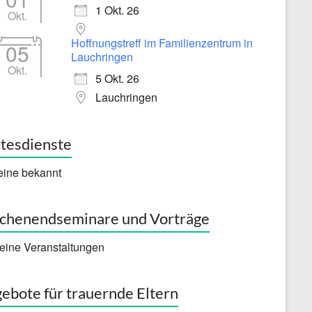
1 Okt. 26
Okt.
Hoffnungstreff im Familienzentrum in
05
Lauchringen
Okt.
5 Okt. 26
Lauchringen
tesdienste
eine bekannt
henendseminare und Vorträge
eine Veranstaltungen
ebote für trauernde Eltern