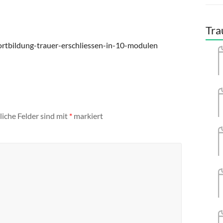
Tra
ortbildung-trauer-erschliessen-in-10-modulen
liche Felder sind mit
*
markiert