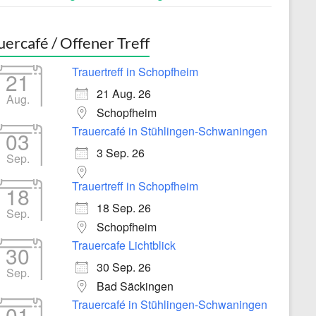
uercafé / Offener Treff
Trauertreff in Schopfheim
21
21 Aug. 26
Aug.
Schopfheim
Trauercafé in Stühlingen-Schwaningen
03
3 Sep. 26
Sep.
Trauertreff in Schopfheim
18
18 Sep. 26
Sep.
Schopfheim
Trauercafe Lichtblick
30
30 Sep. 26
Sep.
Bad Säckingen
Trauercafé in Stühlingen-Schwaningen
01