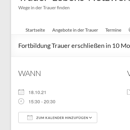
Wege in der Trauer finden
Startseite
Angebote in der Trauer
Termine
Fortbildung Trauer erschließen in 10 M
WANN
18.10.21
15:30 - 20:30
ZUM KALENDER HINZUFÜGEN
ICS herunterladen
Google Kal