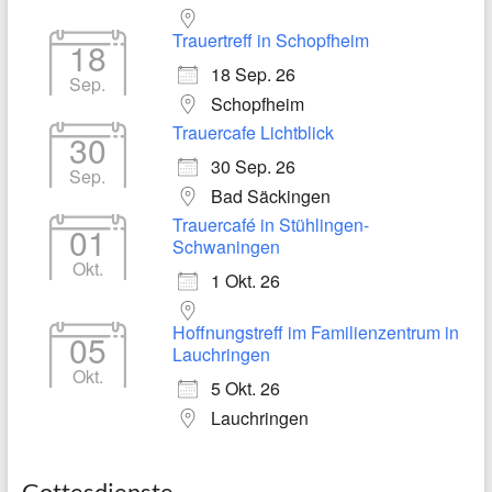
Trauertreff in Schopfheim
18
18 Sep. 26
Sep.
Schopfheim
Trauercafe Lichtblick
30
30 Sep. 26
Sep.
Bad Säckingen
Trauercafé in Stühlingen-
01
Schwaningen
Okt.
1 Okt. 26
Hoffnungstreff im Familienzentrum in
05
Lauchringen
Okt.
5 Okt. 26
Lauchringen
Gottesdienste