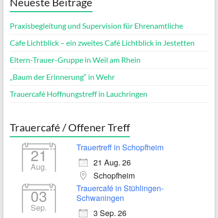
Neueste Beiträge
Praxisbegleitung und Supervision für Ehrenamtliche
Cafe Lichtblick – ein zweites Café Lichtblick in Jestetten
Eltern-Trauer-Gruppe in Weil am Rhein
„Baum der Erinnerung“ in Wehr
Trauercafé Hoffnungstreff in Lauchringen
Trauercafé / Offener Treff
Trauertreff in Schopfheim
21
21 Aug. 26
Aug.
Schopfheim
Trauercafé in Stühlingen-
03
Schwaningen
Sep.
3 Sep. 26