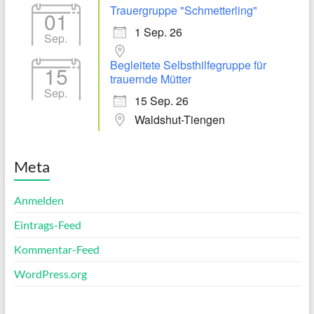
Trauergruppe "Schmetterling"
01
1 Sep. 26
Sep.
Begleitete Selbsthilfegruppe für
15
trauernde Mütter
Sep.
15 Sep. 26
Waldshut-Tiengen
Meta
Anmelden
Eintrags-Feed
Kommentar-Feed
WordPress.org