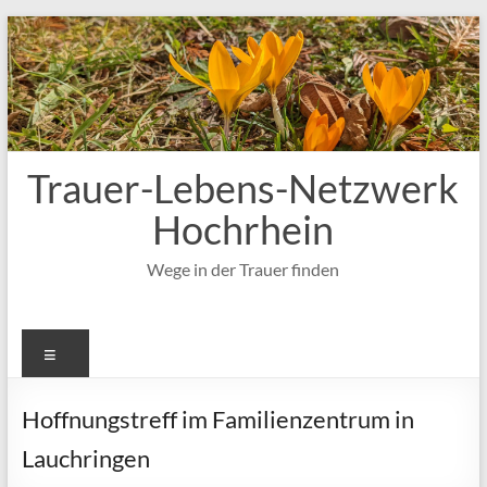
Zum
Inhalt
springen
Trauer-Lebens-Netzwerk
Hochrhein
Wege in der Trauer finden
Menü
Hoffnungstreff im Familienzentrum in
Lauchringen