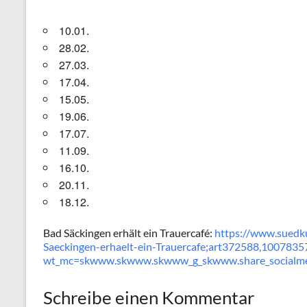
10.01.
28.02.
27.03.
17.04.
15.05.
19.06.
17.07.
11.09.
16.10.
20.11.
18.12.
Bad Säckingen erhält ein Trauercafé:
https://www.suedku
Saeckingen-erhaelt-ein-Trauercafe;art372588,1007835
wt_mc=skwww.skwww.skwww_g_skwww.share_socialm
Schreibe einen Kommentar