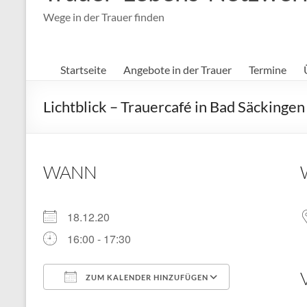
Wege in der Trauer finden
Startseite
Angebote in der Trauer
Termine
Lichtblick – Trauercafé in Bad Säckingen
WANN
18.12.20
16:00 - 17:30
ZUM KALENDER HINZUFÜGEN
ICS herunterladen
Google Kal