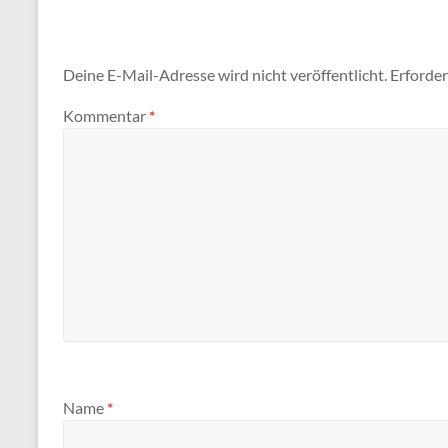
Deine E-Mail-Adresse wird nicht veröffentlicht.
Erforder
Kommentar
*
Name
*