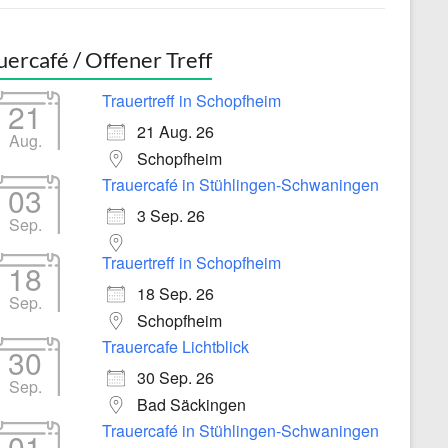
uercafé / Offener Treff
Trauertreff in Schopfheim
21
21 Aug. 26
Aug.
Schopfheim
Trauercafé in Stühlingen-Schwaningen
03
3 Sep. 26
Sep.
Trauertreff in Schopfheim
18
18 Sep. 26
Sep.
Schopfheim
Trauercafe Lichtblick
30
30 Sep. 26
Sep.
Bad Säckingen
Trauercafé in Stühlingen-Schwaningen
01