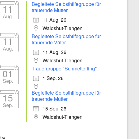
Begleitete Selbsthilfegruppe für
11
trauernde Mütter
Aug.
11 Aug. 26
Waldshut-Tiengen
Begleitete Selbsthilfegruppe für
11
trauernde Väter
Aug.
11 Aug. 26
Waldshut-Tiengen
Trauergruppe "Schmetterling"
01
1 Sep. 26
Sep.
Begleitete Selbsthilfegruppe für
15
trauernde Mütter
Sep.
15 Sep. 26
Waldshut-Tiengen
ta