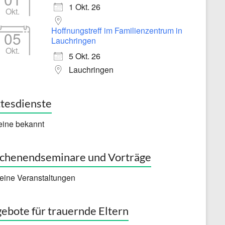
1 Okt. 26
Okt.
Hoffnungstreff im Familienzentrum in
05
Lauchringen
Okt.
5 Okt. 26
Lauchringen
tesdienste
eine bekannt
henendseminare und Vorträge
eine Veranstaltungen
ebote für trauernde Eltern