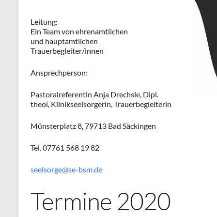
Leitung:
Ein Team von ehrenamtlichen
und hauptamtlichen
Trauerbegleiter/innen
Ansprechperson:
Pastoralreferentin Anja Drechsle, Dipl.
theol, Klinikseelsorgerin, Trauerbegleiterin
Münsterplatz 8, 79713 Bad Säckingen
Tel. 07761 568 19 82
seelsorge@se-bsm.de
Termine 2020