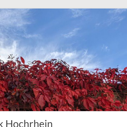
k Hochrhein