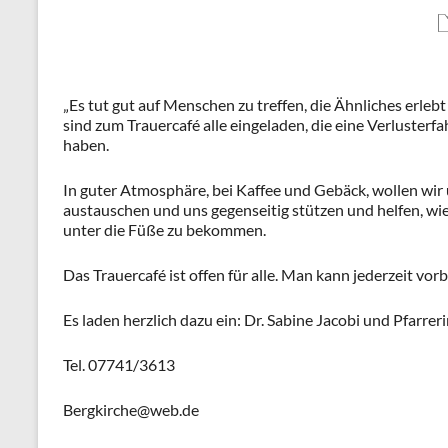
„Es tut gut auf Menschen zu treffen, die Ähnliches erleb
sind zum Trauercafé alle eingeladen, die eine Verluster
haben.
In guter Atmosphäre, bei Kaffee und Gebäck, wollen wir
austauschen und uns gegenseitig stützen und helfen, wi
unter die Füße zu bekommen.
Das Trauercafé ist offen für alle. Man kann jederzeit vor
Es laden herzlich dazu ein: Dr. Sabine Jacobi und Pfarre
Tel. 07741/3613
Bergkirche@web.de