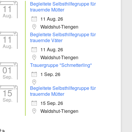
Begleitete Selbsthilfegruppe für
11
trauernde Mütter
Aug.
11 Aug. 26
Waldshut-Tiengen
Begleitete Selbsthilfegruppe für
11
trauernde Väter
Aug.
11 Aug. 26
Waldshut-Tiengen
Trauergruppe "Schmetterling"
01
1 Sep. 26
Sep.
Begleitete Selbsthilfegruppe für
15
trauernde Mütter
Sep.
15 Sep. 26
Waldshut-Tiengen
ta