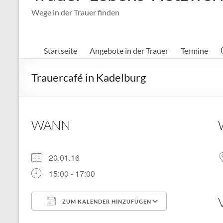
Wege in der Trauer finden
Startseite
Angebote in der Trauer
Termine
Trauercafé in Kadelburg
WANN
20.01.16
15:00 - 17:00
ZUM KALENDER HINZUFÜGEN
ICS herunterladen
Google Kal