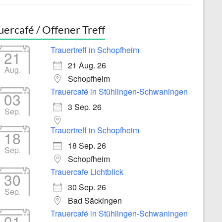
uercafé / Offener Treff
Trauertreff in Schopfheim
21
21 Aug. 26
Aug.
Schopfheim
Trauercafé in Stühlingen-Schwaningen
03
3 Sep. 26
Sep.
Trauertreff in Schopfheim
18
18 Sep. 26
Sep.
Schopfheim
Trauercafe Lichtblick
30
30 Sep. 26
Sep.
Bad Säckingen
Trauercafé in Stühlingen-Schwaningen
01