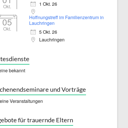
1 Okt. 26
Okt.
Hoffnungstreff im Familienzentrum in
05
Lauchringen
Okt.
5 Okt. 26
Lauchringen
tesdienste
eine bekannt
henendseminare und Vorträge
eine Veranstaltungen
ebote für trauernde Eltern