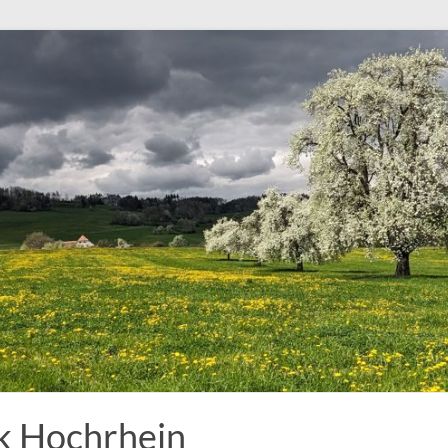
k Hochrhein