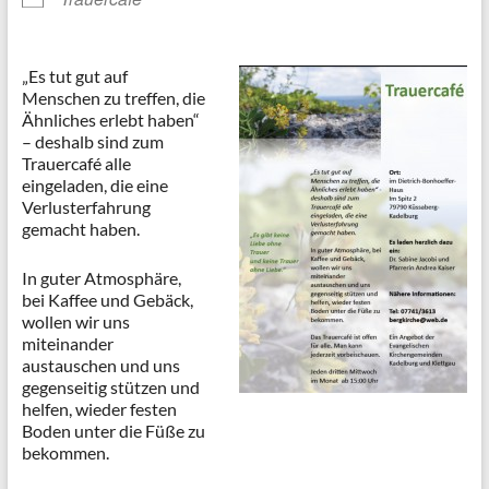
„Es tut gut auf
Menschen zu treffen, die
Ähnliches erlebt haben“
– deshalb sind zum
Trauercafé alle
eingeladen, die eine
Verlusterfahrung
gemacht haben.
In guter Atmosphäre,
bei Kaffee und Gebäck,
wollen wir uns
miteinander
austauschen und uns
gegenseitig stützen und
helfen, wieder festen
Boden unter die Füße zu
bekommen.