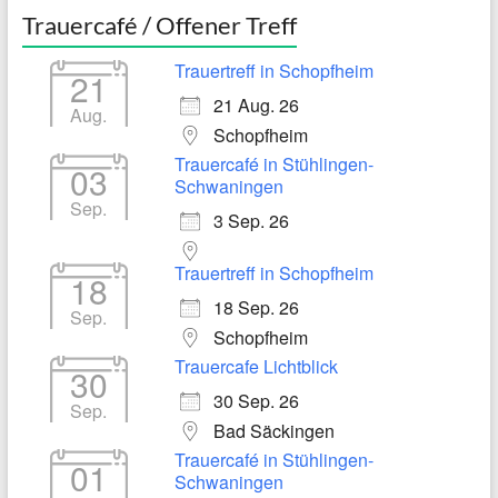
Trauercafé / Offener Treff
Trauertreff in Schopfheim
21
21 Aug. 26
Aug.
Schopfheim
Trauercafé in Stühlingen-
03
Schwaningen
Sep.
3 Sep. 26
Trauertreff in Schopfheim
18
18 Sep. 26
Sep.
Schopfheim
Trauercafe Lichtblick
30
30 Sep. 26
Sep.
Bad Säckingen
Trauercafé in Stühlingen-
01
Schwaningen