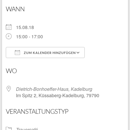
WANN
15.08.18
15:00 - 17:00
ZUM KALENDER HINZUFÜGEN
ICS herunterladen
Google Kalender
WO
Dietrich-Bonhoeffer-Haus, Kadelburg
Im Spitz 2, Küssaberg-Kadelburg, 79790
VERANSTALTUNGSTYP
Trauercafé