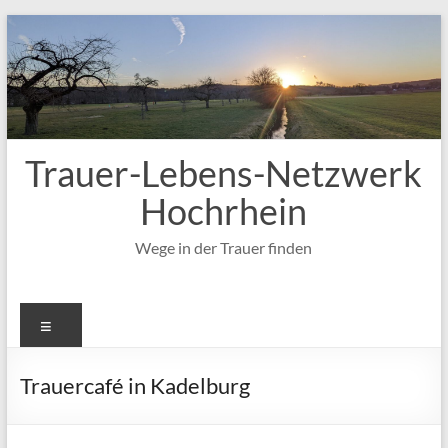
Zum
Inhalt
springen
Trauer-Lebens-Netzwerk
Hochrhein
Wege in der Trauer finden
Menü
Trauercafé in Kadelburg