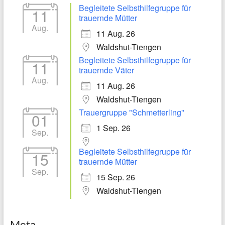
Begleitete Selbsthilfegruppe für
11
trauernde Mütter
Aug.
11 Aug. 26
Waldshut-Tiengen
Begleitete Selbsthilfegruppe für
11
trauernde Väter
Aug.
11 Aug. 26
Waldshut-Tiengen
Trauergruppe "Schmetterling"
01
1 Sep. 26
Sep.
Begleitete Selbsthilfegruppe für
15
trauernde Mütter
Sep.
15 Sep. 26
Waldshut-Tiengen
Meta