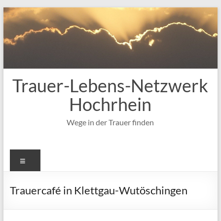
Zum
Inhalt
springen
Trauer-Lebens-Netzwerk
Hochrhein
Wege in der Trauer finden
Menü
Trauercafé in Klettgau-Wutöschingen