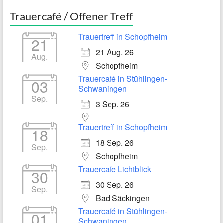
Trauercafé / Offener Treff
Trauertreff in Schopfheim
21
21 Aug. 26
Aug.
Schopfheim
Trauercafé in Stühlingen-
03
Schwaningen
Sep.
3 Sep. 26
Trauertreff in Schopfheim
18
18 Sep. 26
Sep.
Schopfheim
Trauercafe Lichtblick
30
30 Sep. 26
Sep.
Bad Säckingen
Trauercafé in Stühlingen-
01
Schwaningen