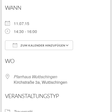
WANN
11.07.15
14:30 - 16:00
ZUM KALENDER HINZUFÜGEN
ICS herunterladen
Google Kalender
WO
Pfarrhaus Wutöschingen
Kirchstraße 3a, Wutöschingen
VERANSTALTUNGSTYP
Trauercafé