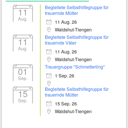
Begleitete Selbsthilfegruppe für
11
trauernde Mütter
Aug.
11 Aug. 26
Waldshut-Tiengen
Begleitete Selbsthilfegruppe für
11
trauernde Väter
Aug.
11 Aug. 26
Waldshut-Tiengen
Trauergruppe "Schmetterling"
01
1 Sep. 26
Sep.
Begleitete Selbsthilfegruppe für
15
trauernde Mütter
Sep.
15 Sep. 26
Waldshut-Tiengen