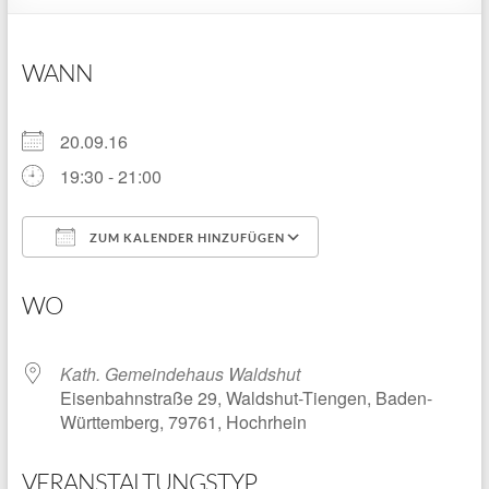
WANN
20.09.16
19:30 - 21:00
ZUM KALENDER HINZUFÜGEN
ICS herunterladen
Google Kalender
WO
Kath. Gemeindehaus Waldshut
Eisenbahnstraße 29, Waldshut-Tiengen, Baden-
Württemberg, 79761, Hochrhein
VERANSTALTUNGSTYP