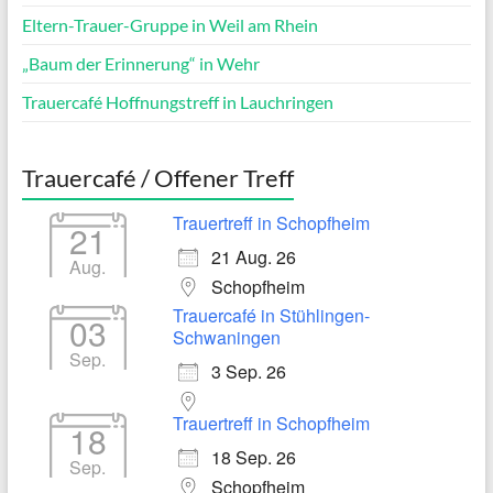
Eltern-Trauer-Gruppe in Weil am Rhein
„Baum der Erinnerung“ in Wehr
Trauercafé Hoffnungstreff in Lauchringen
Trauercafé / Offener Treff
Trauertreff in Schopfheim
21
21 Aug. 26
Aug.
Schopfheim
Trauercafé in Stühlingen-
03
Schwaningen
Sep.
3 Sep. 26
Trauertreff in Schopfheim
18
18 Sep. 26
Sep.
Schopfheim