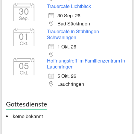
Trauercafe Lichtblick
30
30 Sep. 26
Sep.
Bad Säckingen
Trauercafé in Stühlingen-
01
Schwaningen
Okt.
1 Okt. 26
Hoffnungstreff im Familienzentrum in
05
Lauchringen
Okt.
5 Okt. 26
Lauchringen
Gottesdienste
keine bekannt