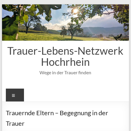
Zum
Inhalt
springen
Trauer-Lebens-Netzwerk
Hochrhein
Wege in der Trauer finden
Menü
Trauernde Eltern – Begegnung in der
Trauer