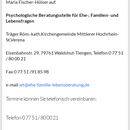
Maria Fischer-Hülser auf.
Psychologische Beratungsstelle
für Ehe-, Familien- und
Lebensfragen
Träger Röm.-kath.Kirchengemeinde Mittlerer Hochrhein-
St.Verena
Eisenbahnstr. 29, 79761 Waldshut-Tiengen, Telefon 0 77 51
/ 80 00 21
Fax 0 77 51 /91 85 98
e-mail
wt@ehe-familie-lebensberatung.de
Termine können Sie telefonisch vereinbaren:
Telefon 0 77 51 / 80 00 21