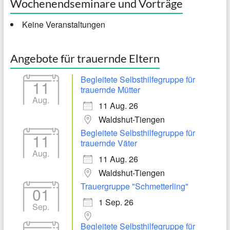
Wochenendseminare und Vorträge
Keine Veranstaltungen
Angebote für trauernde Eltern
Begleitete Selbsthilfegruppe für
11
trauernde Mütter
Aug.
11 Aug. 26
Waldshut-Tiengen
Begleitete Selbsthilfegruppe für
11
trauernde Väter
Aug.
11 Aug. 26
Waldshut-Tiengen
Trauergruppe "Schmetterling"
01
1 Sep. 26
Sep.
Begleitete Selbsthilfegruppe für