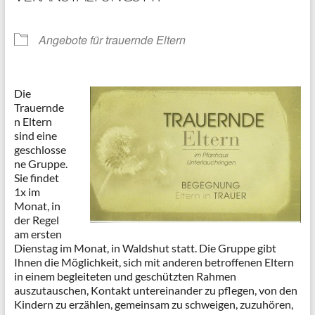
Angebote für trauernde Eltern
Die
Trauernde
n Eltern
sind eine
geschlosse
ne Gruppe.
Sie findet
1x im
Monat, in
der Regel
am ersten
Dienstag im Monat, in Waldshut statt. Die Gruppe gibt
Ihnen die Möglichkeit, sich mit anderen betroffenen Eltern
in einem begleiteten und geschützten Rahmen
auszutauschen, Kontakt untereinander zu pflegen, von den
Kindern zu erzählen, gemeinsam zu schweigen, zuzuhören,