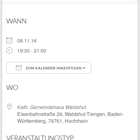
WANN
08.11.16
19:30 - 21:00
ZUM KALENDER HINZUFÜGEN
ICS herunterladen
Google Kalender
WO
Kath. Gemeindehaus Waldshut
Eisenbahnstraße 29, Waldshut-Tiengen, Baden-
Württemberg, 79761, Hochrhein
VERANSTALTUNGSTYP