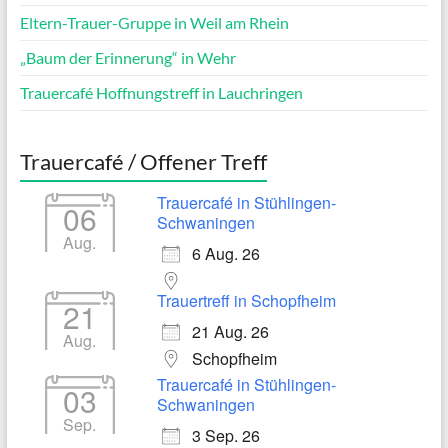
Eltern-Trauer-Gruppe in Weil am Rhein
„Baum der Erinnerung“ in Wehr
Trauercafé Hoffnungstreff in Lauchringen
Trauercafé / Offener Treff
Trauercafé in Stühlingen-
06
Schwaningen
Aug.
6 Aug. 26
Trauertreff in Schopfheim
21
21 Aug. 26
Aug.
Schopfheim
Trauercafé in Stühlingen-
03
Schwaningen
Sep.
3 Sep. 26