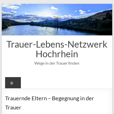
Zum
Inhalt
springen
Trauer-Lebens-Netzwerk
Hochrhein
Wege in der Trauer finden
Menü
Trauernde Eltern – Begegnung in der
Trauer