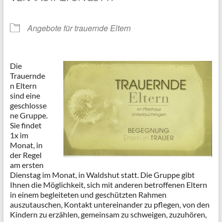
Angebote für trauernde Eltern
Die
Trauernde
n Eltern
sind eine
geschlosse
ne Gruppe.
Sie findet
1x im
Monat, in
der Regel
am ersten
Dienstag im Monat, in Waldshut statt. Die Gruppe gibt
Ihnen die Möglichkeit, sich mit anderen betroffenen Eltern
in einem begleiteten und geschützten Rahmen
auszutauschen, Kontakt untereinander zu pflegen, von den
Kindern zu erzählen, gemeinsam zu schweigen, zuzuhören,