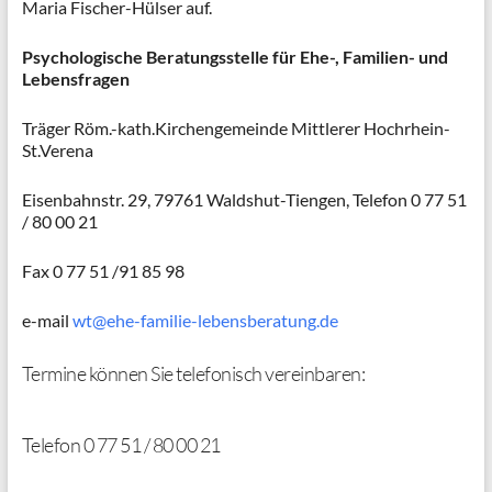
Maria Fischer-Hülser auf.
Psychologische Beratungsstelle
für Ehe-, Familien- und
Lebensfragen
Träger Röm.-kath.Kirchengemeinde Mittlerer Hochrhein-
St.Verena
Eisenbahnstr. 29, 79761 Waldshut-Tiengen, Telefon 0 77 51
/ 80 00 21
Fax 0 77 51 /91 85 98
e-mail
wt@ehe-familie-lebensberatung.de
Termine können Sie telefonisch vereinbaren:
Telefon 0 77 51 / 80 00 21