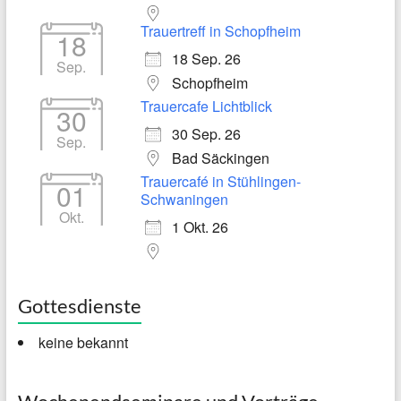
Trauertreff in Schopfheim
18
18 Sep. 26
Sep.
Schopfheim
Trauercafe Lichtblick
30
30 Sep. 26
Sep.
Bad Säckingen
Trauercafé in Stühlingen-
01
Schwaningen
Okt.
1 Okt. 26
Gottesdienste
keine bekannt