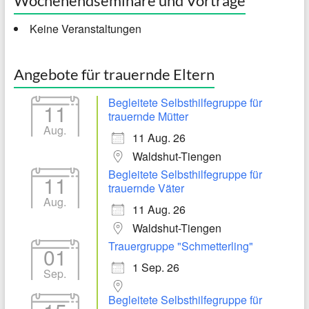
Wochenendseminare und Vorträge
Keine Veranstaltungen
Angebote für trauernde Eltern
Begleitete Selbsthilfegruppe für
11
trauernde Mütter
Aug.
11 Aug. 26
Waldshut-Tiengen
Begleitete Selbsthilfegruppe für
11
trauernde Väter
Aug.
11 Aug. 26
Waldshut-Tiengen
Trauergruppe "Schmetterling"
01
1 Sep. 26
Sep.
Begleitete Selbsthilfegruppe für