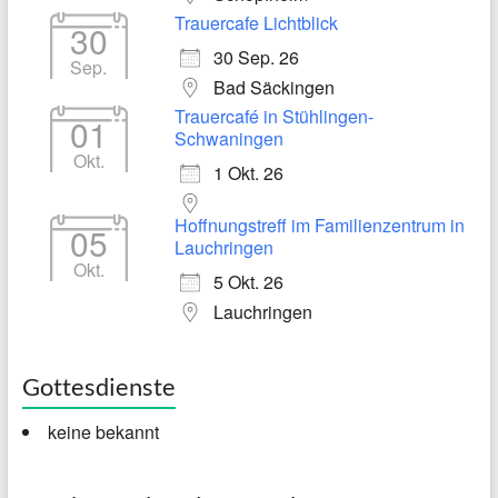
Trauercafe Lichtblick
30
30 Sep. 26
Sep.
Bad Säckingen
Trauercafé in Stühlingen-
01
Schwaningen
Okt.
1 Okt. 26
Hoffnungstreff im Familienzentrum in
05
Lauchringen
Okt.
5 Okt. 26
Lauchringen
Gottesdienste
keine bekannt