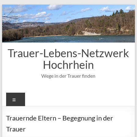
Zum
Inhalt
springen
Trauer-Lebens-Netzwerk
Hochrhein
Wege in der Trauer finden
Menü
Trauernde Eltern – Begegnung in der
Trauer