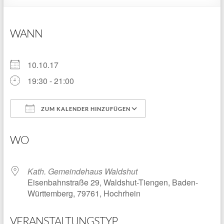
WANN
10.10.17
19:30 - 21:00
ZUM KALENDER HINZUFÜGEN
ICS herunterladen
Google Kalender
WO
Kath. Gemeindehaus Waldshut
Eisenbahnstraße 29, Waldshut-Tiengen, Baden-
Württemberg, 79761, Hochrhein
VERANSTALTUNGSTYP