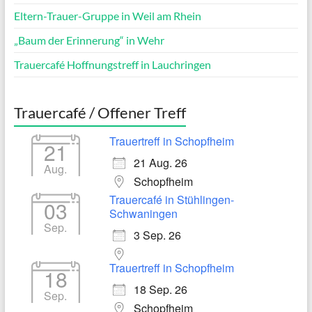
Eltern-Trauer-Gruppe in Weil am Rhein
„Baum der Erinnerung“ in Wehr
Trauercafé Hoffnungstreff in Lauchringen
Trauercafé / Offener Treff
Trauertreff in Schopfheim
21
21 Aug. 26
Aug.
Schopfheim
Trauercafé in Stühlingen-
03
Schwaningen
Sep.
3 Sep. 26
Trauertreff in Schopfheim
18
18 Sep. 26
Sep.
Schopfheim