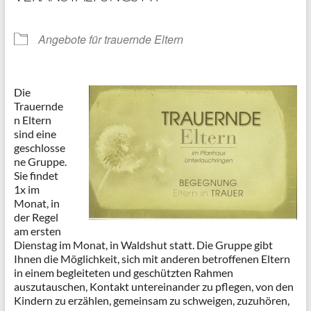
Angebote für trauernde Eltern
Die
Trauernde
n Eltern
sind eine
geschlosse
ne Gruppe.
Sie findet
1x im
Monat, in
der Regel
am ersten
Dienstag im Monat, in Waldshut statt. Die Gruppe gibt
Ihnen die Möglichkeit, sich mit anderen betroffenen Eltern
in einem begleiteten und geschützten Rahmen
auszutauschen, Kontakt untereinander zu pflegen, von den
Kindern zu erzählen, gemeinsam zu schweigen, zuzuhören,