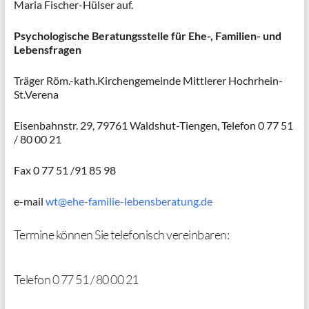
Maria Fischer-Hülser auf.
Psychologische Beratungsstelle
für Ehe-, Familien- und
Lebensfragen
Träger Röm.-kath.Kirchengemeinde Mittlerer Hochrhein-
St.Verena
Eisenbahnstr. 29, 79761 Waldshut-Tiengen, Telefon 0 77 51
/ 80 00 21
Fax 0 77 51 /91 85 98
e-mail
wt@ehe-familie-lebensberatung.de
Termine können Sie telefonisch vereinbaren:
Telefon 0 77 51 / 80 00 21