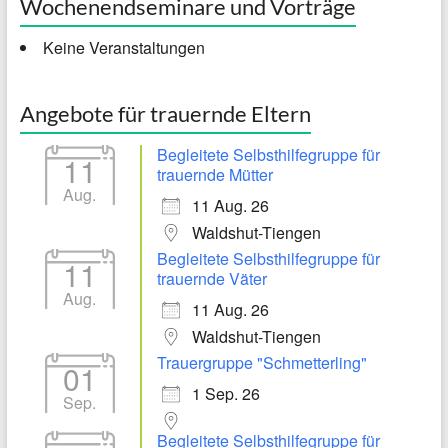
Wochenendseminare und Vorträge
Keine Veranstaltungen
Angebote für trauernde Eltern
Begleitete Selbsthilfegruppe für
11
trauernde Mütter
Aug.
11 Aug. 26
Waldshut-Tiengen
Begleitete Selbsthilfegruppe für
11
trauernde Väter
Aug.
11 Aug. 26
Waldshut-Tiengen
Trauergruppe "Schmetterling"
01
1 Sep. 26
Sep.
Begleitete Selbsthilfegruppe für