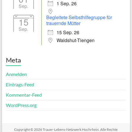
1 Sep. 26
Sep.
Begleitete Selbsthilfegruppe für
15
trauernde Mütter
Sep.
15 Sep. 26
Waldshut-Tiengen
Meta
Anmelden
Eintrags-Feed
Kommentar-Feed
WordPress.org
Copyright © 2026
Trauer-Lebens-Netzwerk Hochrhein
. Alle Rechte