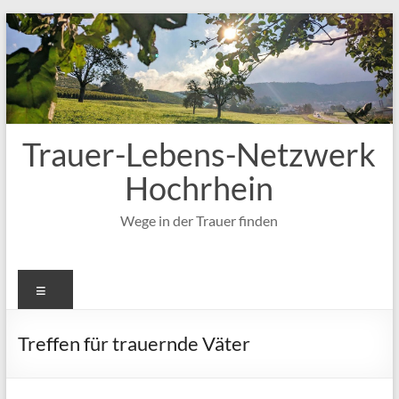
Zum
Inhalt
springen
Trauer-Lebens-Netzwerk
Hochrhein
Wege in der Trauer finden
Menü
Treffen für trauernde Väter