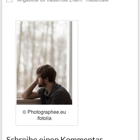
© Photographee.eu
/fotolia
Schreibe einen Kommentar