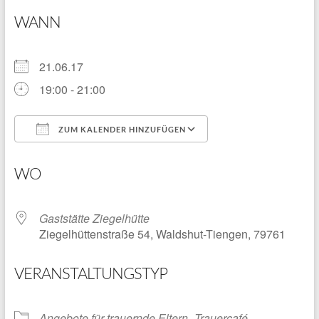
WANN
21.06.17
19:00 - 21:00
ZUM KALENDER HINZUFÜGEN
ICS herunterladen
Google Kalender
WO
Gaststätte Ziegelhütte
Ziegelhüttenstraße 54, Waldshut-Tiengen, 79761
VERANSTALTUNGSTYP
Angebote für trauernde Eltern
Trauercafé