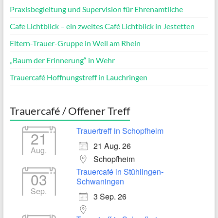
Praxisbegleitung und Supervision für Ehrenamtliche
Cafe Lichtblick – ein zweites Café Lichtblick in Jestetten
Eltern-Trauer-Gruppe in Weil am Rhein
„Baum der Erinnerung“ in Wehr
Trauercafé Hoffnungstreff in Lauchringen
Trauercafé / Offener Treff
Trauertreff in Schopfheim
21
21 Aug. 26
Aug.
Schopfheim
Trauercafé in Stühlingen-
03
Schwaningen
Sep.
3 Sep. 26