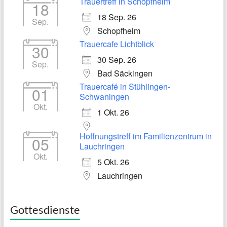
Trauertreff in Schopfheim
18
18 Sep. 26
Sep.
Schopfheim
Trauercafe Lichtblick
30
30 Sep. 26
Sep.
Bad Säckingen
Trauercafé in Stühlingen-
01
Schwaningen
Okt.
1 Okt. 26
Hoffnungstreff im Familienzentrum in
05
Lauchringen
Okt.
5 Okt. 26
Lauchringen
Gottesdienste