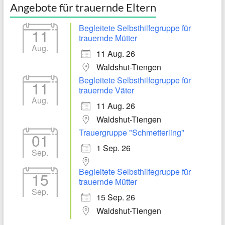
Angebote für trauernde Eltern
Begleitete Selbsthilfegruppe für
11
trauernde Mütter
Aug.
11 Aug. 26
Waldshut-Tiengen
Begleitete Selbsthilfegruppe für
11
trauernde Väter
Aug.
11 Aug. 26
Waldshut-Tiengen
Trauergruppe "Schmetterling"
01
1 Sep. 26
Sep.
Begleitete Selbsthilfegruppe für
15
trauernde Mütter
Sep.
15 Sep. 26
Waldshut-Tiengen