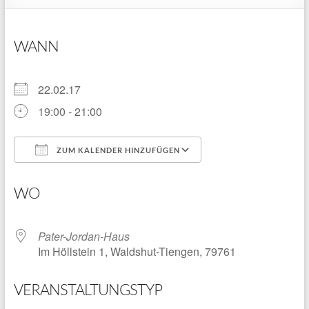
WANN
22.02.17
19:00 - 21:00
ZUM KALENDER HINZUFÜGEN
ICS herunterladen
Google Kalender
WO
Pater-Jordan-Haus
Im Höllstein 1, Waldshut-Tiengen, 79761
VERANSTALTUNGSTYP