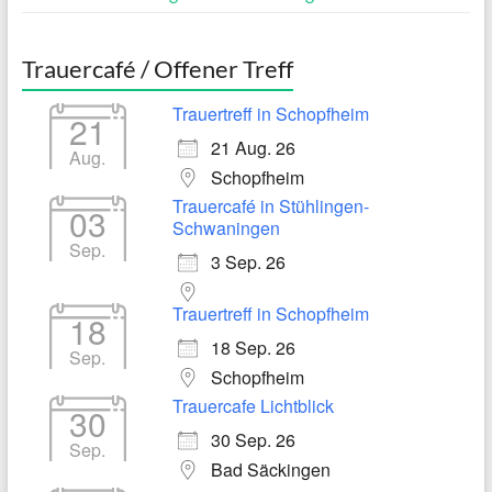
Trauercafé / Offener Treff
Trauertreff in Schopfheim
21
21 Aug. 26
Aug.
Schopfheim
Trauercafé in Stühlingen-
03
Schwaningen
Sep.
3 Sep. 26
Trauertreff in Schopfheim
18
18 Sep. 26
Sep.
Schopfheim
Trauercafe Lichtblick
30
30 Sep. 26
Sep.
Bad Säckingen