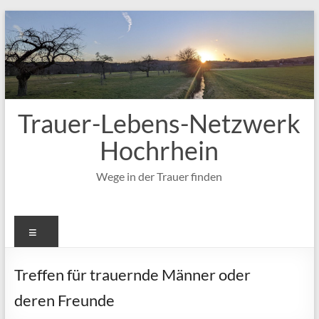
Zum
Inhalt
springen
Trauer-Lebens-Netzwerk
Hochrhein
Wege in der Trauer finden
Menü
Treffen für trauernde Männer oder
deren Freunde