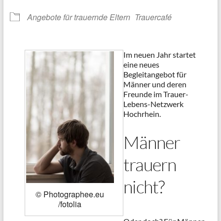
Angebote für trauernde Eltern
Trauercafé
Im neuen Jahr startet
eine neues
Begleitangebot für
Männer und deren
Freunde im Trauer-
Lebens-Netzwerk
Hochrhein.
Männer
trauern
nicht?
© Photographee.eu
/fotolia