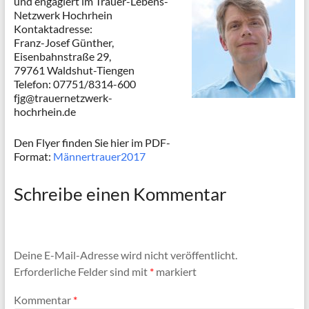
und engagiert im Trauer-Lebens-
Netzwerk Hochrhein
Kontaktadresse:
Franz-Josef Günther,
Eisenbahnstraße 29,
79761 Waldshut-Tiengen
Telefon: 07751/8314-600
fjg@trauernetzwerk-
hochrhein.de
Den Flyer finden Sie hier im PDF-
Format:
Männertrauer2017
Schreibe einen Kommentar
Deine E-Mail-Adresse wird nicht veröffentlicht.
Erforderliche Felder sind mit
*
markiert
Kommentar
*