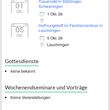
Trauercafé in Stühlingen-
01
Schwaningen
Okt.
1 Okt. 26
Hoffnungstreff im Familienzentrum in
05
Lauchringen
Okt.
5 Okt. 26
Lauchringen
Gottesdienste
keine bekannt
Wochenendseminare und Vorträge
Keine Veranstaltungen