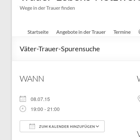
Wege in der Trauer finden
Startseite
Angebote in der Trauer
Termine
Väter-Trauer-Spurensuche
WANN
08.07.15
19:00 - 21:00
ZUM KALENDER HINZUFÜGEN
ICS herunterladen
Google Kal