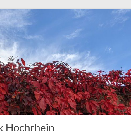
k Hochrhein