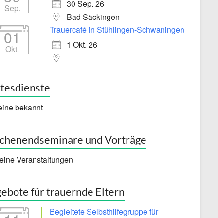
30 Sep. 26
Sep.
Bad Säckingen
Trauercafé in Stühlingen-Schwaningen
01
1 Okt. 26
Okt.
tesdienste
eine bekannt
henendseminare und Vorträge
eine Veranstaltungen
ebote für trauernde Eltern
Begleitete Selbsthilfegruppe für