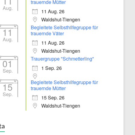
11
trauernde Mütter
Aug.
11 Aug. 26
Waldshut-Tiengen
Begleitete Selbsthilfegruppe für
11
trauernde Väter
Aug.
11 Aug. 26
Waldshut-Tiengen
Trauergruppe "Schmetterling"
01
1 Sep. 26
Sep.
Begleitete Selbsthilfegruppe für
15
trauernde Mütter
Sep.
15 Sep. 26
Waldshut-Tiengen
ta