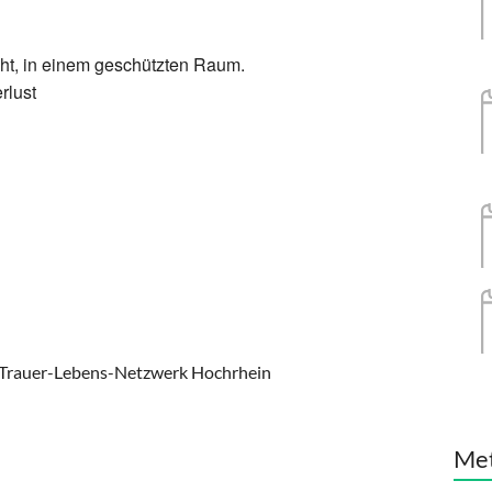
eht, in einem geschützten Raum.
rlust
im Trauer-Lebens-Netzwerk Hochrhein
Me