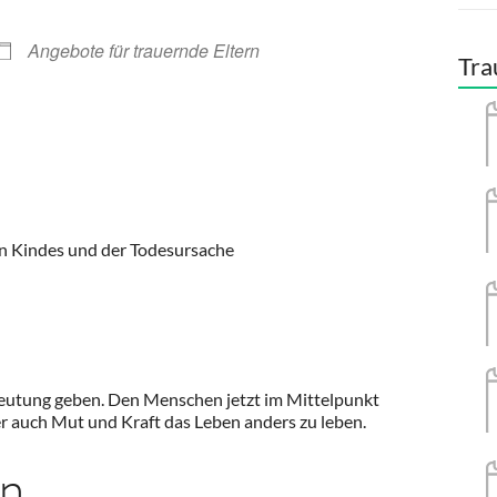
Angebote für trauernde Eltern
Tra
en Kindes und der Todesursache
deutung geben. Den Menschen jetzt im Mittelpunkt
er auch Mut und Kraft das Leben anders zu leben.
in