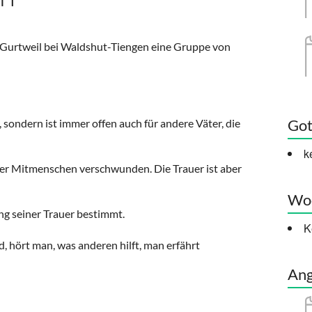
n Gurtweil bei Waldshut-Tiengen eine Gruppe von
Got
 sondern ist immer offen auch für andere Väter, die
k
 der Mitmenschen verschwunden. Die Trauer ist aber
Woc
ng seiner Trauer bestimmt.
K
 hört man, was anderen hilft, man erfährt
Ang