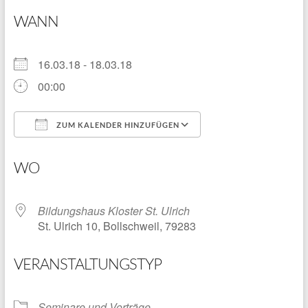
WANN
16.03.18 - 18.03.18
00:00
ZUM KALENDER HINZUFÜGEN
ICS herunterladen
Google Kalender
WO
Bildungshaus Kloster St. Ulrich
St. Ulrich 10, Bollschweil, 79283
VERANSTALTUNGSTYP
Seminare und Vorträge