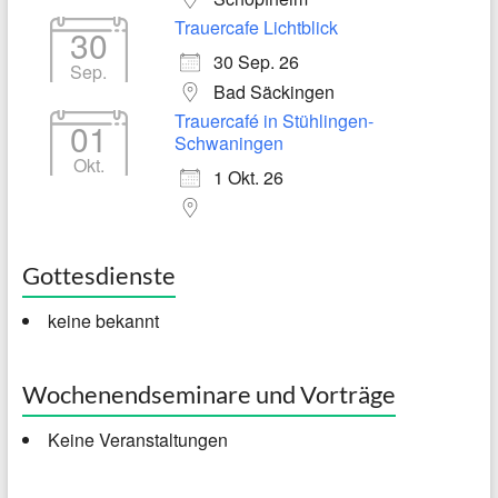
Trauercafe Lichtblick
30
30 Sep. 26
Sep.
Bad Säckingen
Trauercafé in Stühlingen-
01
Schwaningen
Okt.
1 Okt. 26
Gottesdienste
keine bekannt
Wochenendseminare und Vorträge
Keine Veranstaltungen