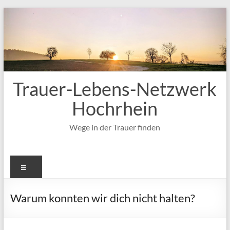
Zum
Inhalt
springen
Trauer-Lebens-Netzwerk
Hochrhein
Wege in der Trauer finden
Menü
Warum konnten wir dich nicht halten?