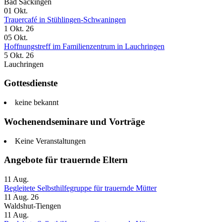
Bad Säckingen
01
Okt.
Trauercafé in Stühlingen-Schwaningen
1 Okt. 26
05
Okt.
Hoffnungstreff im Familienzentrum in Lauchringen
5 Okt. 26
Lauchringen
Gottesdienste
keine bekannt
Wochenendseminare und Vorträge
Keine Veranstaltungen
Angebote für trauernde Eltern
11
Aug.
Begleitete Selbsthilfegruppe für trauernde Mütter
11 Aug. 26
Waldshut-Tiengen
11
Aug.