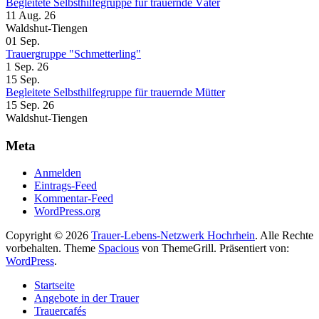
Begleitete Selbsthilfegruppe für trauernde Väter
11 Aug. 26
Waldshut-Tiengen
01
Sep.
Trauergruppe "Schmetterling"
1 Sep. 26
15
Sep.
Begleitete Selbsthilfegruppe für trauernde Mütter
15 Sep. 26
Waldshut-Tiengen
Meta
Anmelden
Eintrags-Feed
Kommentar-Feed
WordPress.org
Copyright © 2026
Trauer-Lebens-Netzwerk Hochrhein
. Alle Rechte
vorbehalten. Theme
Spacious
von ThemeGrill. Präsentiert von:
WordPress
.
Startseite
Angebote in der Trauer
Trauercafés