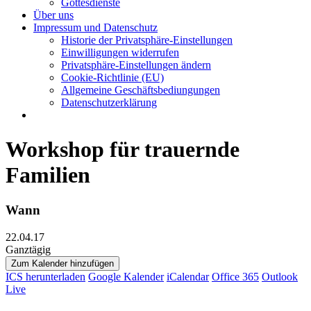
Gottesdienste
Über uns
Impressum und Datenschutz
Historie der Privatsphäre-Einstellungen
Einwilligungen widerrufen
Privatsphäre-Einstellungen ändern
Cookie-Richtlinie (EU)
Allgemeine Geschäftsbediungungen
Datenschutzerklärung
Workshop für trauernde
Familien
Wann
22.04.17
Ganztägig
Zum Kalender hinzufügen
ICS herunterladen
Google Kalender
iCalendar
Office 365
Outlook
Live