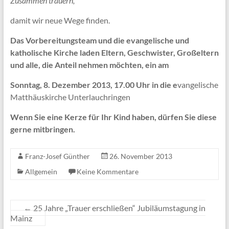
Zusammen trauern,
damit wir neue Wege finden.
Das Vorbereitungsteam und die evangelische und
katholische Kirche laden Eltern, Geschwister, Großeltern
und alle, die Anteil nehmen möchten, ein am
Sonntag, 8. Dezember 2013, 17.00 Uhr in die e
vangelische
Matthäuskirche Unterlauchringen
Wenn Sie eine Kerze für Ihr Kind haben, dürfen Sie diese
gerne mitbringen.
Franz-Josef Günther
26. November 2013
Allgemein
Keine Kommentare
←
25 Jahre „Trauer erschließen“ Jubiläumstagung in
Mainz