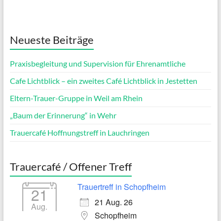
Neueste Beiträge
Praxisbegleitung und Supervision für Ehrenamtliche
Cafe Lichtblick – ein zweites Café Lichtblick in Jestetten
Eltern-Trauer-Gruppe in Weil am Rhein
„Baum der Erinnerung“ in Wehr
Trauercafé Hoffnungstreff in Lauchringen
Trauercafé / Offener Treff
Trauertreff in Schopfheim
21
21 Aug. 26
Aug.
Schopfheim