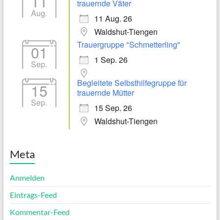
11
trauernde Väter
Aug.
11 Aug. 26
Waldshut-Tiengen
Trauergruppe "Schmetterling"
01
1 Sep. 26
Sep.
Begleitete Selbsthilfegruppe für
15
trauernde Mütter
Sep.
15 Sep. 26
Waldshut-Tiengen
Meta
Anmelden
Eintrags-Feed
Kommentar-Feed