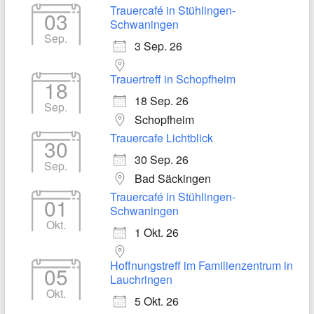
Trauercafé in Stühlingen-
03
Schwaningen
Sep.
3 Sep. 26
Trauertreff in Schopfheim
18
18 Sep. 26
Sep.
Schopfheim
Trauercafe Lichtblick
30
30 Sep. 26
Sep.
Bad Säckingen
Trauercafé in Stühlingen-
01
Schwaningen
Okt.
1 Okt. 26
Hoffnungstreff im Familienzentrum in
05
Lauchringen
Okt.
5 Okt. 26