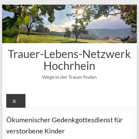
Zum
Inhalt
springen
Trauer-Lebens-Netzwerk
Hochrhein
Wege in der Trauer finden
Menü
Ökumenischer Gedenkgottesdienst für
verstorbene Kinder