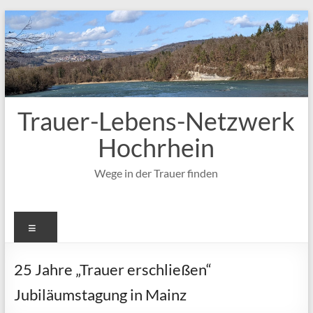
Zum
Inhalt
springen
Trauer-Lebens-Netzwerk
Hochrhein
Wege in der Trauer finden
Menü
25 Jahre „Trauer erschließen“
Jubiläumstagung in Mainz