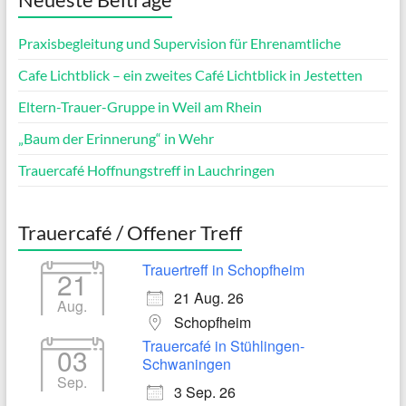
Praxisbegleitung und Supervision für Ehrenamtliche
Cafe Lichtblick – ein zweites Café Lichtblick in Jestetten
Eltern-Trauer-Gruppe in Weil am Rhein
„Baum der Erinnerung“ in Wehr
Trauercafé Hoffnungstreff in Lauchringen
Trauercafé / Offener Treff
Trauertreff in Schopfheim
21
21 Aug. 26
Aug.
Schopfheim
Trauercafé in Stühlingen-
03
Schwaningen
Sep.
3 Sep. 26