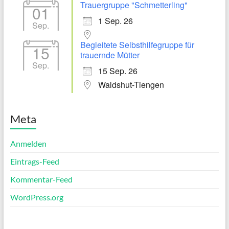
Trauergruppe "Schmetterling"
01
1 Sep. 26
Sep.
Begleitete Selbsthilfegruppe für
15
trauernde Mütter
Sep.
15 Sep. 26
Waldshut-Tiengen
Meta
Anmelden
Eintrags-Feed
Kommentar-Feed
WordPress.org