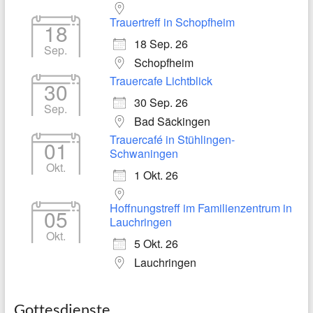
Trauertreff in Schopfheim
18
18 Sep. 26
Sep.
Schopfheim
Trauercafe Lichtblick
30
30 Sep. 26
Sep.
Bad Säckingen
Trauercafé in Stühlingen-
01
Schwaningen
Okt.
1 Okt. 26
Hoffnungstreff im Familienzentrum in
05
Lauchringen
Okt.
5 Okt. 26
Lauchringen
Gottesdienste