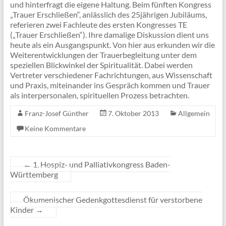
und hinterfragt die eigene Haltung. Beim fünften Kongress
„Trauer Erschließen“, anlässlich des 25jährigen Jubiläums,
referieren zwei Fachleute des ersten Kongresses TE
(„Trauer Erschließen“). Ihre damalige Diskussion dient uns
heute als ein Ausgangspunkt. Von hier aus erkunden wir die
Weiterentwicklungen der Trauerbegleitung unter dem
speziellen Blickwinkel der Spiritualität. Dabei werden
Vertreter verschiedener Fachrichtungen, aus Wissenschaft
und Praxis, miteinander ins Gespräch kommen und Trauer
als interpersonalen, spirituellen Prozess betrachten.
Franz-Josef Günther
7. Oktober 2013
Allgemein
Keine Kommentare
←
1. Hospiz- und Palliativkongress Baden-
Württemberg
Ökumenischer Gedenkgottesdienst für verstorbene
Kinder
→