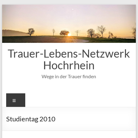
Zum
Inhalt
springen
Trauer-Lebens-Netzwerk
Hochrhein
Wege in der Trauer finden
Menü
Studientag 2010