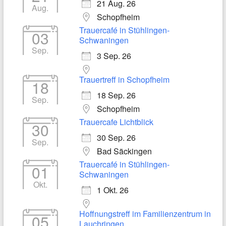
21 Aug. 26
Aug.
Schopfheim
Trauercafé in Stühlingen-
03
Schwaningen
Sep.
3 Sep. 26
Trauertreff in Schopfheim
18
18 Sep. 26
Sep.
Schopfheim
Trauercafe Lichtblick
30
30 Sep. 26
Sep.
Bad Säckingen
Trauercafé in Stühlingen-
01
Schwaningen
Okt.
1 Okt. 26
Hoffnungstreff im Familienzentrum in
05
Lauchringen