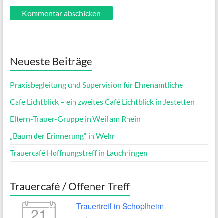
Neueste Beiträge
Praxisbegleitung und Supervision für Ehrenamtliche
Cafe Lichtblick – ein zweites Café Lichtblick in Jestetten
Eltern-Trauer-Gruppe in Weil am Rhein
„Baum der Erinnerung“ in Wehr
Trauercafé Hoffnungstreff in Lauchringen
Trauercafé / Offener Treff
Trauertreff in Schopfheim
21