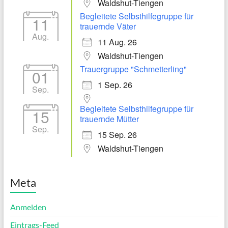
Waldshut-Tiengen
Begleitete Selbsthilfegruppe für
11
trauernde Väter
Aug.
11 Aug. 26
Waldshut-Tiengen
Trauergruppe "Schmetterling"
01
1 Sep. 26
Sep.
Begleitete Selbsthilfegruppe für
15
trauernde Mütter
Sep.
15 Sep. 26
Waldshut-Tiengen
Meta
Anmelden
Eintrags-Feed