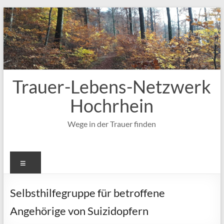
Zum
Inhalt
springen
Trauer-Lebens-Netzwerk
Hochrhein
Wege in der Trauer finden
Menü
Selbsthilfegruppe für betroffene
Angehörige von Suizidopfern