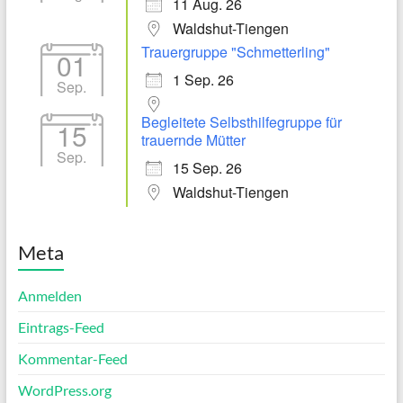
11 Aug. 26
Waldshut-Tiengen
Trauergruppe "Schmetterling"
01
1 Sep. 26
Sep.
Begleitete Selbsthilfegruppe für
15
trauernde Mütter
Sep.
15 Sep. 26
Waldshut-Tiengen
Meta
Anmelden
Eintrags-Feed
Kommentar-Feed
WordPress.org