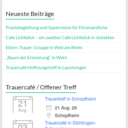
Neueste Beiträge
Praxisbegleitung und Supervision für Ehrenamtliche
Cafe Lichtblick – ein zweites Café Lichtblick in Jestetten
Eltern-Trauer-Gruppe in Weil am Rhein
„Baum der Erinnerung“ in Wehr
Trauercafé Hoffnungstreff in Lauchringen
Trauercafé / Offener Treff
Trauertreff in Schopfheim
21
21 Aug. 26
Aug.
Schopfheim
Trauercafé in Stühlingen-
03