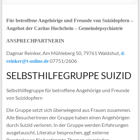
Für betroffene Angehörige und Freunde von Suizidopfern –
Angebot der Caritas Hochrhein – Gemeindepsychiatrie
ANSPRECHPARTNERIN
Dagmar Reinker, Am Mühleberg 50, 79761 Waldshut,
d-
07751/2606
reinker@t-online.de
SELBSTHILFEGRUPPE SUIZID
Selbsthilfegruppe für betroffene Angehörige und Freunde
von Suizidopfern
Die Gruppe setzt sich überwiegend aus Frauen zusammen.
Alle BesucherInnen der Gruppe haben einen Angehörigen
durch Suizid verloren. In der Gruppe werden Erfahrungen
ausgetauscht, Literatur besprochen, ggf. externe
BeraterInnen für bestimmte Themen eingeladen.