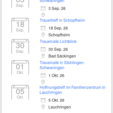
Schwaningen
Sep.
3 Sep. 26
Trauertreff in Schopfheim
18
18 Sep. 26
Sep.
Schopfheim
Trauercafe Lichtblick
30
30 Sep. 26
Sep.
Bad Säckingen
Trauercafé in Stühlingen-
01
Schwaningen
Okt.
1 Okt. 26
Hoffnungstreff im Familienzentrum in
05
Lauchringen
Okt.
5 Okt. 26
Lauchringen