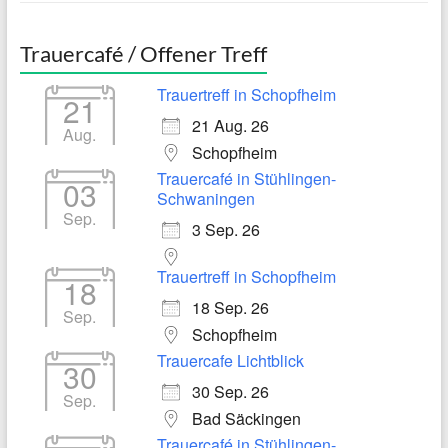
Trauercafé / Offener Treff
Trauertreff in Schopfheim
21
21 Aug. 26
Aug.
Schopfheim
Trauercafé in Stühlingen-
03
Schwaningen
Sep.
3 Sep. 26
Trauertreff in Schopfheim
18
18 Sep. 26
Sep.
Schopfheim
Trauercafe Lichtblick
30
30 Sep. 26
Sep.
Bad Säckingen
Trauercafé in Stühlingen-