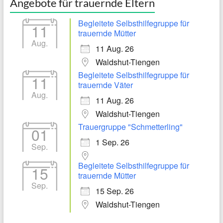
Angebote für trauernde Eltern
Begleitete Selbsthilfegruppe für
11
trauernde Mütter
Aug.
11 Aug. 26
Waldshut-Tiengen
Begleitete Selbsthilfegruppe für
11
trauernde Väter
Aug.
11 Aug. 26
Waldshut-Tiengen
Trauergruppe "Schmetterling"
01
1 Sep. 26
Sep.
Begleitete Selbsthilfegruppe für
15
trauernde Mütter
Sep.
15 Sep. 26
Waldshut-Tiengen