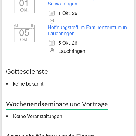
01
Schwaningen
Okt.
1 Okt. 26
Hoffnungstreff im Familienzentrum in
05
Lauchringen
Okt.
5 Okt. 26
Lauchringen
Gottesdienste
keine bekannt
Wochenendseminare und Vorträge
Keine Veranstaltungen