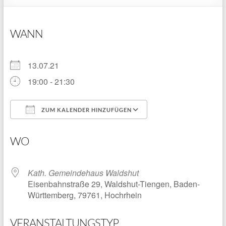
WANN
13.07.21
19:00 - 21:30
ZUM KALENDER HINZUFÜGEN
ICS herunterladen
Google Kalender
WO
Kath. Gemeindehaus Waldshut
Eisenbahnstraße 29, Waldshut-Tiengen, Baden-
Württemberg, 79761, Hochrhein
VERANSTALTUNGSTYP