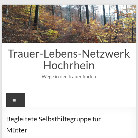
Zum
Inhalt
springen
Trauer-Lebens-Netzwerk
Hochrhein
Wege in der Trauer finden
Menü
Begleitete Selbsthilfegruppe für
Mütter