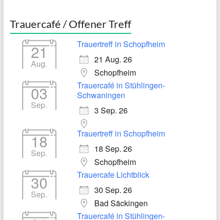
Trauercafé / Offener Treff
Trauertreff in Schopfheim
21
21 Aug. 26
Aug.
Schopfheim
Trauercafé in Stühlingen-
03
Schwaningen
Sep.
3 Sep. 26
Trauertreff in Schopfheim
18
18 Sep. 26
Sep.
Schopfheim
Trauercafe Lichtblick
30
30 Sep. 26
Sep.
Bad Säckingen
Trauercafé in Stühlingen-