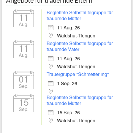
Angebote für trauernde Eltern
Begleitete Selbsthilfegruppe für
11
trauernde Mütter
Aug.
11 Aug. 26
Waldshut-Tiengen
Begleitete Selbsthilfegruppe für
11
trauernde Väter
Aug.
11 Aug. 26
Waldshut-Tiengen
Trauergruppe "Schmetterling"
01
1 Sep. 26
Sep.
Begleitete Selbsthilfegruppe für
15
trauernde Mütter
Sep.
15 Sep. 26
Waldshut-Tiengen