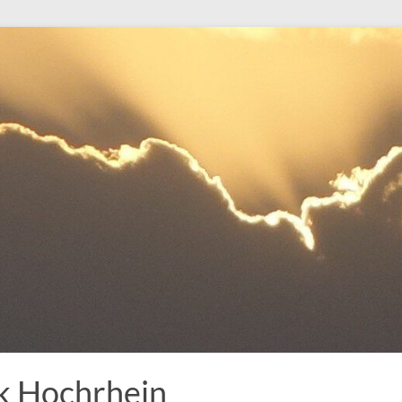
k Hochrhein