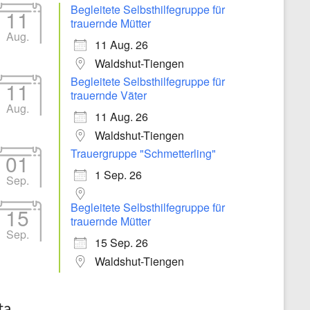
Begleitete Selbsthilfegruppe für
11
trauernde Mütter
Aug.
11 Aug. 26
Waldshut-Tiengen
Begleitete Selbsthilfegruppe für
11
trauernde Väter
Aug.
11 Aug. 26
Waldshut-Tiengen
Trauergruppe "Schmetterling"
01
1 Sep. 26
Sep.
Begleitete Selbsthilfegruppe für
15
trauernde Mütter
Sep.
15 Sep. 26
Waldshut-Tiengen
ta