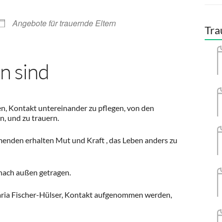
Angebote für trauernde Eltern
Tra
n sind
en, Kontakt untereinander zu pflegen, von den
, und zu trauern.
menden erhalten Mut und Kraft , das Leben anders zu
s nach außen getragen.
 Maria Fischer-Hülser, Kontakt aufgenommen werden,