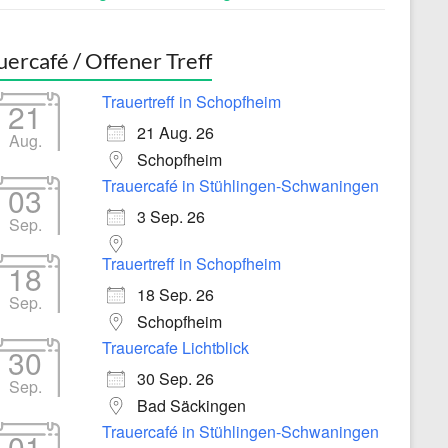
uercafé / Offener Treff
Trauertreff in Schopfheim
21
21 Aug. 26
Aug.
Schopfheim
Trauercafé in Stühlingen-Schwaningen
03
3 Sep. 26
Sep.
Trauertreff in Schopfheim
18
18 Sep. 26
Sep.
Schopfheim
Trauercafe Lichtblick
30
30 Sep. 26
Sep.
Bad Säckingen
Trauercafé in Stühlingen-Schwaningen
01