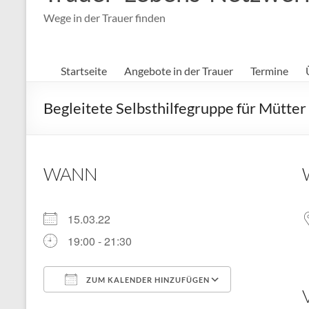
Wege in der Trauer finden
Startseite
Angebote in der Trauer
Termine
Begleitete Selbsthilfegruppe für Mütter
WANN
15.03.22
19:00 - 21:30
ZUM KALENDER HINZUFÜGEN
ICS herunterladen
Google Kal