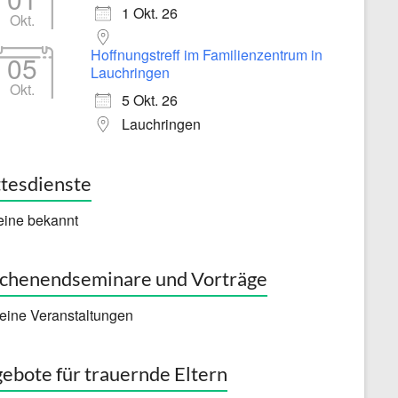
1 Okt. 26
Okt.
Hoffnungstreff im Familienzentrum in
05
Lauchringen
Okt.
5 Okt. 26
Lauchringen
tesdienste
eine bekannt
henendseminare und Vorträge
eine Veranstaltungen
ebote für trauernde Eltern