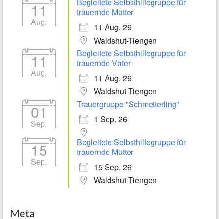
Begleitete Selbsthilfegruppe für
11
trauernde Mütter
Aug.
11 Aug. 26
Waldshut-Tiengen
Begleitete Selbsthilfegruppe für
11
trauernde Väter
Aug.
11 Aug. 26
Waldshut-Tiengen
Trauergruppe "Schmetterling"
01
1 Sep. 26
Sep.
Begleitete Selbsthilfegruppe für
15
trauernde Mütter
Sep.
15 Sep. 26
Waldshut-Tiengen
Meta