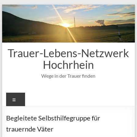
Zum
Inhalt
springen
Trauer-Lebens-Netzwerk
Hochrhein
Wege in der Trauer finden
Menü
Begleitete Selbsthilfegruppe für
trauernde Väter