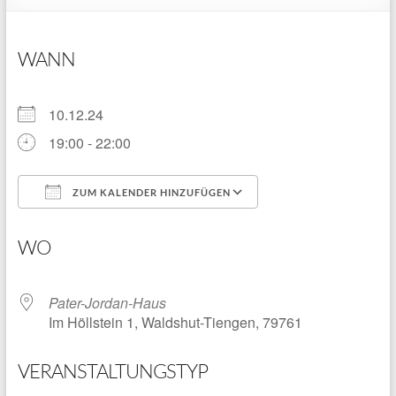
WANN
10.12.24
19:00 - 22:00
ZUM KALENDER HINZUFÜGEN
ICS herunterladen
Google Kalender
WO
Pater-Jordan-Haus
Im Höllstein 1, Waldshut-Tiengen, 79761
VERANSTALTUNGSTYP