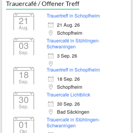
Trauercafé / Offener Treff
Trauertreff in Schopfheim
21
21 Aug. 26
Aug.
Schopfheim
Trauercafé in Stühlingen-
03
Schwaningen
Sep.
3 Sep. 26
Trauertreff in Schopfheim
18
18 Sep. 26
Sep.
Schopfheim
Trauercafe Lichtblick
30
30 Sep. 26
Sep.
Bad Säckingen
Trauercafé in Stühlingen-
01
Schwaningen
Okt.