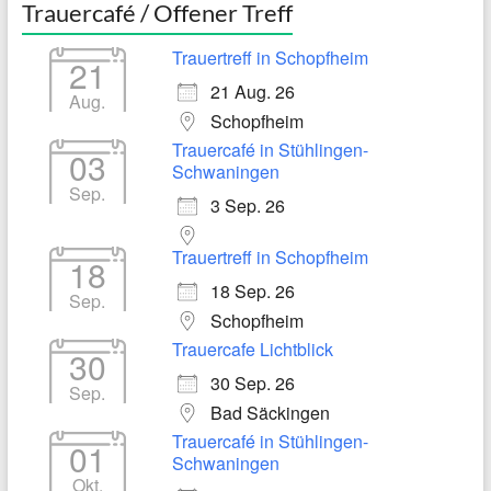
Trauercafé / Offener Treff
Trauertreff in Schopfheim
21
21 Aug. 26
Aug.
Schopfheim
Trauercafé in Stühlingen-
03
Schwaningen
Sep.
3 Sep. 26
Trauertreff in Schopfheim
18
18 Sep. 26
Sep.
Schopfheim
Trauercafe Lichtblick
30
30 Sep. 26
Sep.
Bad Säckingen
Trauercafé in Stühlingen-
01
Schwaningen
Okt.