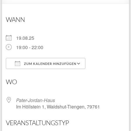
WANN
19.08.25
19:00 - 22:00
ZUM KALENDER HINZUFÜGEN
ICS herunterladen
Google Kalender
WO
Pater-Jordan-Haus
Im Höllstein 1, Waldshut-Tiengen, 79761
VERANSTALTUNGSTYP