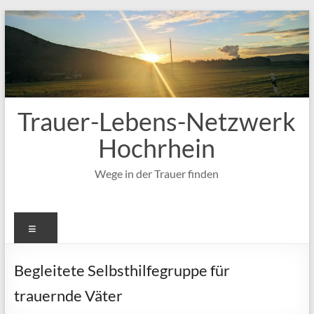
Zum
Inhalt
springen
Trauer-Lebens-Netzwerk
Hochrhein
Wege in der Trauer finden
Menü
Begleitete Selbsthilfegruppe für
trauernde Väter