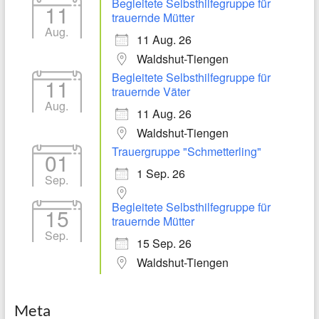
Begleitete Selbsthilfegruppe für
11
trauernde Mütter
Aug.
11 Aug. 26
Waldshut-Tiengen
Begleitete Selbsthilfegruppe für
11
trauernde Väter
Aug.
11 Aug. 26
Waldshut-Tiengen
Trauergruppe "Schmetterling"
01
1 Sep. 26
Sep.
Begleitete Selbsthilfegruppe für
15
trauernde Mütter
Sep.
15 Sep. 26
Waldshut-Tiengen
Meta