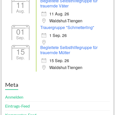
Begleitete Selbsthilfegruppe für
11
trauernde Väter
Aug.
11 Aug. 26
Waldshut-Tiengen
Trauergruppe "Schmetterling"
01
1 Sep. 26
Sep.
Begleitete Selbsthilfegruppe für
15
trauernde Mütter
Sep.
15 Sep. 26
Waldshut-Tiengen
Meta
Anmelden
Eintrags-Feed
Kommentar-Feed