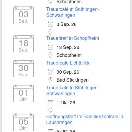
Schopfheim
Trauercafé in Stühlingen-
03
Schwaningen
Sep.
3 Sep. 26
Trauertreff in Schopfheim
18
18 Sep. 26
Sep.
Schopfheim
Trauercafe Lichtblick
30
30 Sep. 26
Sep.
Bad Säckingen
Trauercafé in Stühlingen-
01
Schwaningen
Okt.
1 Okt. 26
Hoffnungstreff im Familienzentrum in
05
Lauchringen
Okt.
5 Okt. 26