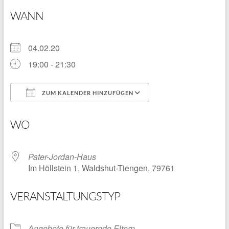
WANN
04.02.20
19:00 - 21:30
ZUM KALENDER HINZUFÜGEN
ICS herunterladen
Google Kalender
WO
Pater-Jordan-Haus
Im Höllstein 1, Waldshut-Tiengen, 79761
VERANSTALTUNGSTYP
Angebote für trauernde Eltern