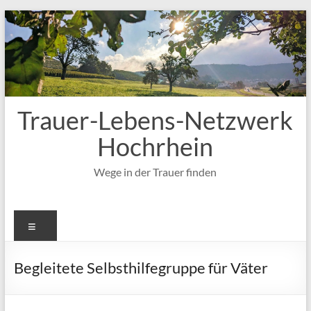
Zum
Inhalt
springen
Trauer-Lebens-Netzwerk
Hochrhein
Wege in der Trauer finden
Menü
Begleitete Selbsthilfegruppe für Väter