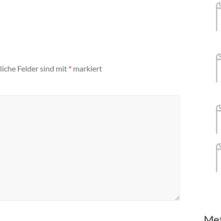
liche Felder sind mit
*
markiert
Me