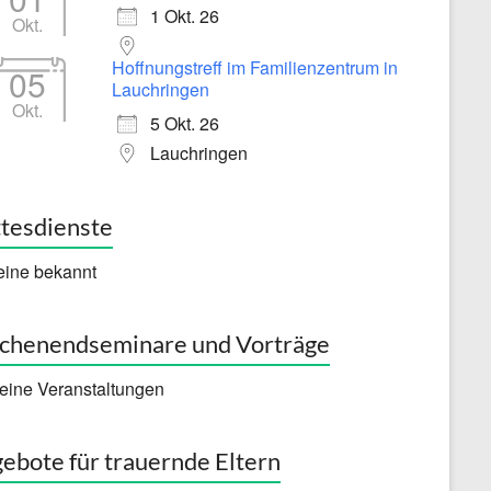
1 Okt. 26
Okt.
Hoffnungstreff im Familienzentrum in
05
Lauchringen
Okt.
5 Okt. 26
Lauchringen
tesdienste
eine bekannt
henendseminare und Vorträge
eine Veranstaltungen
ebote für trauernde Eltern