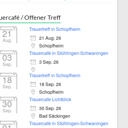
uercafé / Offener Treff
Trauertreff in Schopfheim
21
21 Aug. 26
Aug.
Schopfheim
Trauercafé in Stühlingen-Schwaningen
03
3 Sep. 26
Sep.
Trauertreff in Schopfheim
18
18 Sep. 26
Sep.
Schopfheim
Trauercafe Lichtblick
30
30 Sep. 26
Sep.
Bad Säckingen
Trauercafé in Stühlingen-Schwaningen
01