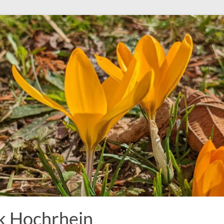
k Hochrhein