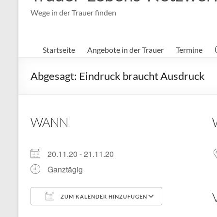
Wege in der Trauer finden
Startseite
Angebote in der Trauer
Termine
Abgesagt: Eindruck braucht Ausdruck
WANN
20.11.20 - 21.11.20
Ganztägig
ZUM KALENDER HINZUFÜGEN
ICS herunterladen
Google Kal