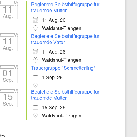
Begleitete Selbsthilfegruppe für
11
trauernde Mütter
Aug.
11 Aug. 26
Waldshut-Tiengen
Begleitete Selbsthilfegruppe für
11
trauernde Väter
Aug.
11 Aug. 26
Waldshut-Tiengen
Trauergruppe "Schmetterling"
01
1 Sep. 26
Sep.
Begleitete Selbsthilfegruppe für
15
trauernde Mütter
Sep.
15 Sep. 26
Waldshut-Tiengen
ta