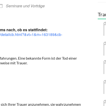
Seminare und Vorträge
Tra
ms nach, ob es stattfindet:
st/detailcb.html?&vt=1&m=163189&cb-
fahrungen. Eine bekannte Form ist der Tod einer
weise mit Trauer.
“, sich Ihrer Trauer anzunehmen, sie wahrzunehmen