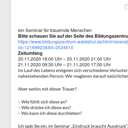
ein Seminar für trauernde Menschen
Bitte schauen Sie auf der Seite des Bildungszentru
https://www.bildungszentrum-waldshut.de/html/veran
id=12169923&tid=2534610
Zeitumfang
20.11.2020 18:00 Uhr – 20.11.2020 21:00 Uhr
21.11.2020 09:30 Uhr – 21.11.2020 17:00 Uhr
Im Lauf des Lebens ereignen sich verschiedene Verluster
nahestehenden Person. Wir reagieren darauf natürlicher
Aber wohin mit dieser Trauer?
– Wie fühlt sich diese an?
– Wie drücke ich diese aus?
– Wo kann ich diese durchleben?
Ich lade Sie ein, im Seminar „Eindruck braucht Ausdruck