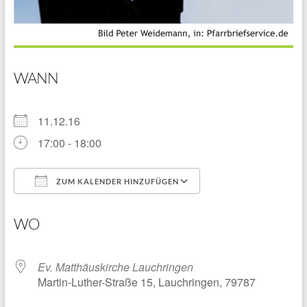
WANN
11.12.16
17:00 - 18:00
ZUM KALENDER HINZUFÜGEN
ICS herunterladen
Google Kalender
WO
Ev. Matthäuskirche Lauchringen
Martin-Luther-Straße 15, Lauchringen, 79787