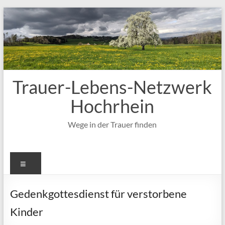
Zum
Inhalt
springen
Trauer-Lebens-Netzwerk
Hochrhein
Wege in der Trauer finden
Menü
Gedenkgottesdienst für verstorbene
Kinder