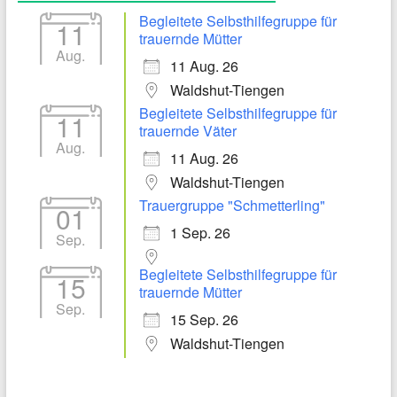
Begleitete Selbsthilfegruppe für
11
trauernde Mütter
Aug.
11 Aug. 26
Waldshut-Tiengen
Begleitete Selbsthilfegruppe für
11
trauernde Väter
Aug.
11 Aug. 26
Waldshut-Tiengen
Trauergruppe "Schmetterling"
01
1 Sep. 26
Sep.
Begleitete Selbsthilfegruppe für
15
trauernde Mütter
Sep.
15 Sep. 26
Waldshut-Tiengen