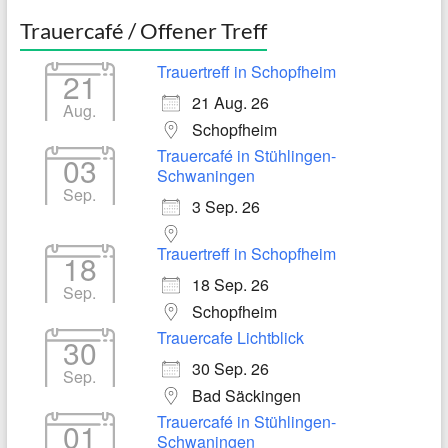
Trauercafé / Offener Treff
Trauertreff in Schopfheim
21
21 Aug. 26
Aug.
Schopfheim
Trauercafé in Stühlingen-
03
Schwaningen
Sep.
3 Sep. 26
Trauertreff in Schopfheim
18
18 Sep. 26
Sep.
Schopfheim
Trauercafe Lichtblick
30
30 Sep. 26
Sep.
Bad Säckingen
Trauercafé in Stühlingen-
01
Schwaningen