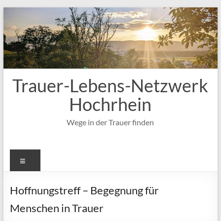
Zum
Inhalt
springen
Trauer-Lebens-Netzwerk
Hochrhein
Wege in der Trauer finden
Menü
Hoffnungstreff – Begegnung für
Menschen in Trauer