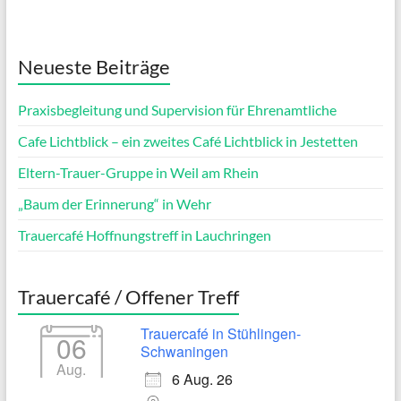
Neueste Beiträge
Praxisbegleitung und Supervision für Ehrenamtliche
Cafe Lichtblick – ein zweites Café Lichtblick in Jestetten
Eltern-Trauer-Gruppe in Weil am Rhein
„Baum der Erinnerung“ in Wehr
Trauercafé Hoffnungstreff in Lauchringen
Trauercafé / Offener Treff
Trauercafé in Stühlingen-
06
Schwaningen
Aug.
6 Aug. 26