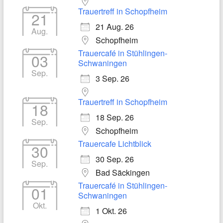
Trauertreff in Schopfheim
21
21 Aug. 26
Aug.
Schopfheim
Trauercafé in Stühlingen-
03
Schwaningen
Sep.
3 Sep. 26
Trauertreff in Schopfheim
18
18 Sep. 26
Sep.
Schopfheim
Trauercafe Lichtblick
30
30 Sep. 26
Sep.
Bad Säckingen
Trauercafé in Stühlingen-
01
Schwaningen
Okt.
1 Okt. 26