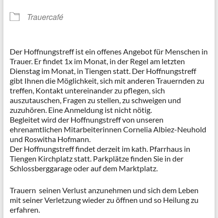
Trauercafé
Der Hoffnungstreff ist ein offenes Angebot für Menschen in
Trauer. Er findet 1x im Monat, in der Regel am letzten
Dienstag im Monat, in Tiengen statt. Der Hoffnungstreff
gibt Ihnen die Möglichkeit, sich mit anderen Trauernden zu
treffen, Kontakt untereinander zu pflegen, sich
auszutauschen, Fragen zu stellen, zu schweigen und
zuzuhören. Eine Anmeldung ist nicht nötig.
Begleitet wird der Hoffnungstreff von unseren
ehrenamtlichen Mitarbeiterinnen Cornelia Albiez-Neuhold
und Roswitha Hofmann.
Der Hoffnungstreff findet derzeit im kath. Pfarrhaus in
Tiengen Kirchplatz statt. Parkplätze finden Sie in der
Schlossberggarage oder auf dem Marktplatz.
Trauern seinen Verlust anzunehmen und sich dem Leben
mit seiner Verletzung wieder zu öffnen und so Heilung zu
erfahren.