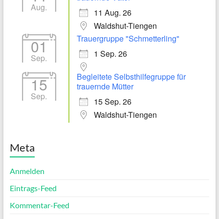
Aug.
11 Aug. 26
Waldshut-Tiengen
Trauergruppe "Schmetterling"
01
1 Sep. 26
Sep.
Begleitete Selbsthilfegruppe für
15
trauernde Mütter
Sep.
15 Sep. 26
Waldshut-Tiengen
Meta
Anmelden
Eintrags-Feed
Kommentar-Feed