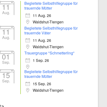
Begleitete Selbsthilfegruppe für
11
trauernde Mütter
Aug.
11 Aug. 26
Waldshut-Tiengen
Begleitete Selbsthilfegruppe für
11
trauernde Väter
Aug.
11 Aug. 26
Waldshut-Tiengen
Trauergruppe "Schmetterling"
01
1 Sep. 26
Sep.
Begleitete Selbsthilfegruppe für
15
trauernde Mütter
Sep.
15 Sep. 26
Waldshut-Tiengen
ta