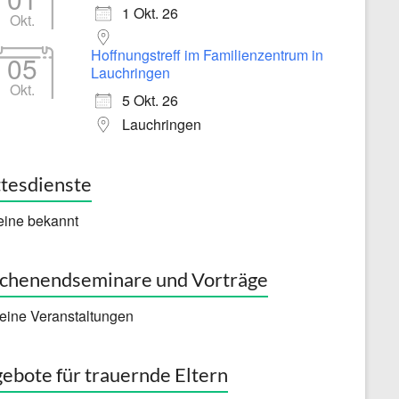
1 Okt. 26
Okt.
Hoffnungstreff im Familienzentrum in
05
Lauchringen
Okt.
5 Okt. 26
Lauchringen
tesdienste
eine bekannt
henendseminare und Vorträge
eine Veranstaltungen
ebote für trauernde Eltern