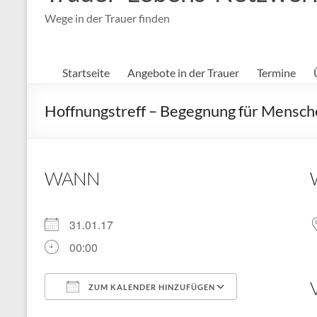
Wege in der Trauer finden
Startseite
Angebote in der Trauer
Termine
Hoffnungstreff – Begegnung für Mensche
WANN
31.01.17
00:00
ZUM KALENDER HINZUFÜGEN
ICS herunterladen
Google Kal