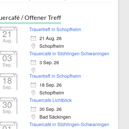
uercafé / Offener Treff
Trauertreff in Schopfheim
21
21 Aug. 26
Aug.
Schopfheim
Trauercafé in Stühlingen-Schwaningen
03
3 Sep. 26
Sep.
Trauertreff in Schopfheim
18
18 Sep. 26
Sep.
Schopfheim
Trauercafe Lichtblick
30
30 Sep. 26
Sep.
Bad Säckingen
Trauercafé in Stühlingen-Schwaningen
01