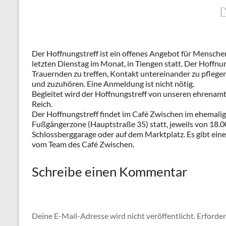
Der Hoffnungstreff ist ein offenes Angebot für Menschen 
letzten Dienstag im Monat, in Tiengen statt. Der Hoffnun
Trauernden zu treffen, Kontakt untereinander zu pflegen
und zuzuhören. Eine Anmeldung ist nicht nötig.
Begleitet wird der Hoffnungstreff von unseren ehrenamt
Reich.
Der Hoffnungstreff findet im Café Zwischen im ehemalig
Fußgängerzone (Hauptstraße 35) statt, jeweils von 18.00
Schlossberggarage oder auf dem Marktplatz. Es gibt eine
vom Team des Café Zwischen.
Schreibe einen Kommentar
Deine E-Mail-Adresse wird nicht veröffentlicht.
Erforder