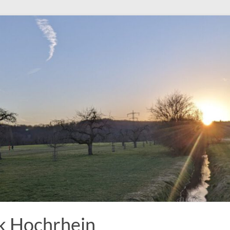
k Hochrhein