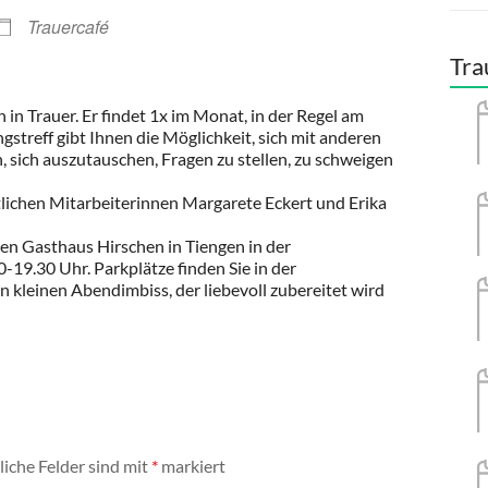
Trauercafé
Tra
in Trauer. Er findet 1x im Monat, in der Regel am
gstreff gibt Ihnen die Möglichkeit, sich mit anderen
, sich auszutauschen, Fragen zu stellen, zu schweigen
lichen Mitarbeiterinnen Margarete Eckert und Erika
en Gasthaus Hirschen in Tiengen in der
-19.30 Uhr. Parkplätze finden Sie in der
n kleinen Abendimbiss, der liebevoll zubereitet wird
liche Felder sind mit
*
markiert