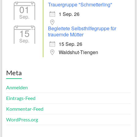
Trauergruppe "Schmetterling"
01
1 Sep. 26
Sep.
Begleitete Selbsthilfegruppe für
15
trauernde Mütter
Sep.
15 Sep. 26
Waldshut-Tiengen
Meta
Anmelden
Eintrags-Feed
Kommentar-Feed
WordPress.org