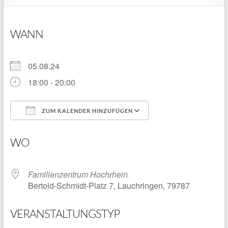
WANN
05.08.24
18:00 - 20:00
ZUM KALENDER HINZUFÜGEN
ICS herunterladen
Google Kalender
WO
Familienzentrum Hochrhein
Bertold-Schmidt-Platz 7, Lauchringen, 79787
VERANSTALTUNGSTYP