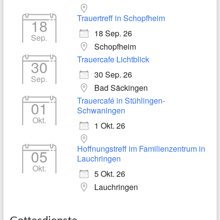
Trauertreff in Schopfheim
18
18 Sep. 26
Sep.
Schopfheim
Trauercafe Lichtblick
30
30 Sep. 26
Sep.
Bad Säckingen
Trauercafé in Stühlingen-
01
Schwaningen
Okt.
1 Okt. 26
Hoffnungstreff im Familienzentrum in
05
Lauchringen
Okt.
5 Okt. 26
Lauchringen
Gottesdienste