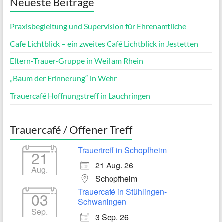
Neueste Beiträge
Praxisbegleitung und Supervision für Ehrenamtliche
Cafe Lichtblick – ein zweites Café Lichtblick in Jestetten
Eltern-Trauer-Gruppe in Weil am Rhein
„Baum der Erinnerung“ in Wehr
Trauercafé Hoffnungstreff in Lauchringen
Trauercafé / Offener Treff
Trauertreff in Schopfheim
21
21 Aug. 26
Aug.
Schopfheim
Trauercafé in Stühlingen-
03
Schwaningen
Sep.
3 Sep. 26