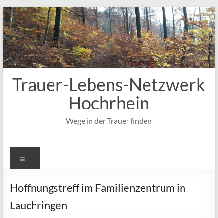
Zum
Inhalt
springen
Trauer-Lebens-Netzwerk
Hochrhein
Wege in der Trauer finden
Menü
Hoffnungstreff im Familienzentrum in
Lauchringen