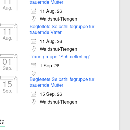
11
trauernde Mütter
Aug.
11 Aug. 26
Waldshut-Tiengen
Begleitete Selbsthilfegruppe für
11
trauernde Väter
Aug.
11 Aug. 26
Waldshut-Tiengen
Trauergruppe "Schmetterling"
01
1 Sep. 26
Sep.
Begleitete Selbsthilfegruppe für
15
trauernde Mütter
Sep.
15 Sep. 26
Waldshut-Tiengen
ta