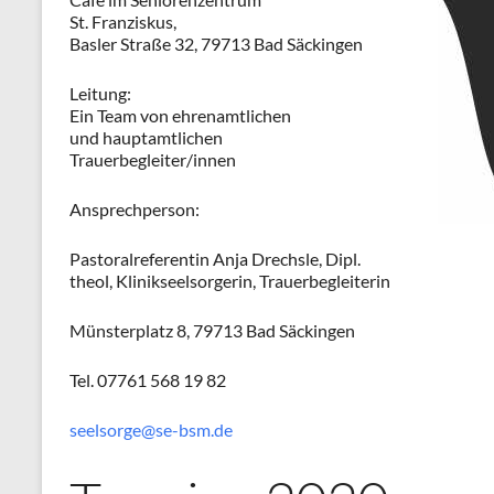
St. Franziskus,
Basler Straße 32, 79713 Bad Säckingen
Leitung:
Ein Team von ehrenamtlichen
und hauptamtlichen
Trauerbegleiter/innen
Ansprechperson:
Pastoralreferentin Anja Drechsle, Dipl.
theol, Klinikseelsorgerin, Trauerbegleiterin
Münsterplatz 8, 79713 Bad Säckingen
Tel. 07761 568 19 82
seelsorge@se-bsm.de