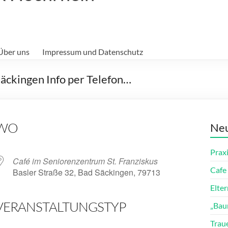
Über uns
Impressum und Datenschutz
 Säckingen Info per Telefon…
WO
Neu
Prax
Café im Seniorenzentrum St. Franziskus
Cafe 
Basler Straße 32, Bad Säckingen, 79713
Elte
VERANSTALTUNGSTYP
„Bau
ender
iCalendar
Trau