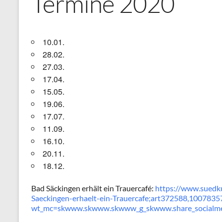
Termine 2020
10.01.
28.02.
27.03.
17.04.
15.05.
19.06.
17.07.
11.09.
16.10.
20.11.
18.12.
Bad Säckingen erhält ein Trauercafé:
https://www.suedku
Saeckingen-erhaelt-ein-Trauercafe;art372588,1007835
wt_mc=skwww.skwww.skwww_g_skwww.share_socialm