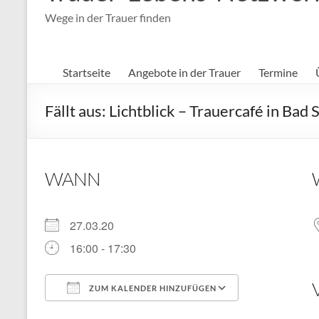
Wege in der Trauer finden
Startseite
Angebote in der Trauer
Termine
Fällt aus: Lichtblick – Trauercafé in Bad
WANN
27.03.20
16:00 - 17:30
ZUM KALENDER HINZUFÜGEN
ICS herunterladen
Google Kal