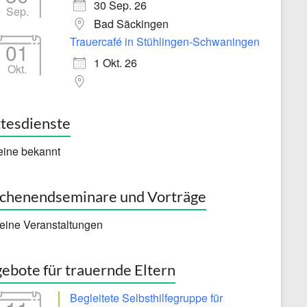
30 Sep. 26
Sep.
Bad Säckingen
Trauercafé in Stühlingen-Schwaningen
01
1 Okt. 26
Okt.
tesdienste
eine bekannt
henendseminare und Vorträge
eine Veranstaltungen
ebote für trauernde Eltern
Begleitete Selbsthilfegruppe für