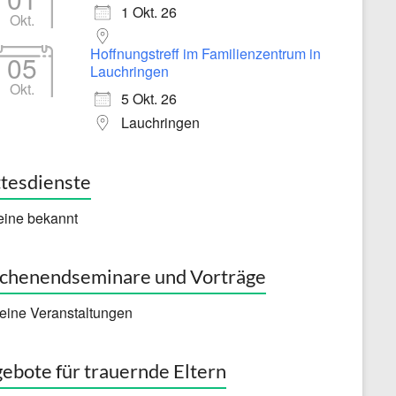
1 Okt. 26
Okt.
Hoffnungstreff im Familienzentrum in
05
Lauchringen
Okt.
5 Okt. 26
Lauchringen
tesdienste
eine bekannt
henendseminare und Vorträge
eine Veranstaltungen
ebote für trauernde Eltern