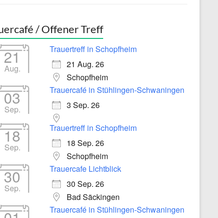
uercafé / Offener Treff
Trauertreff in Schopfheim
21
21 Aug. 26
Aug.
Schopfheim
Trauercafé in Stühlingen-Schwaningen
03
3 Sep. 26
Sep.
Trauertreff in Schopfheim
18
18 Sep. 26
Sep.
Schopfheim
Trauercafe Lichtblick
30
30 Sep. 26
Sep.
Bad Säckingen
Trauercafé in Stühlingen-Schwaningen
01