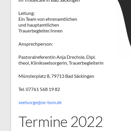
Leitung:
Ein Team von ehrenamtlichen
und hauptamtlichen
Trauerbegleiter/innen
Ansprechperson:
Pastoralreferentin Anja Drechsle, Dipl.
theol, Klinikseelsorgerin, Trauerbegleiterin
Münsterplatz 8, 79713 Bad Säckingen
Tel. 07761 568 19 82
seelsorge@se-bsm.de
Termine 2022