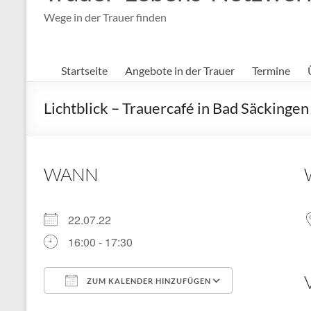
Wege in der Trauer finden
Startseite
Angebote in der Trauer
Termine
Lichtblick – Trauercafé in Bad Säckingen
WANN
22.07.22
16:00 - 17:30
ZUM KALENDER HINZUFÜGEN
ICS herunterladen
Google Kal