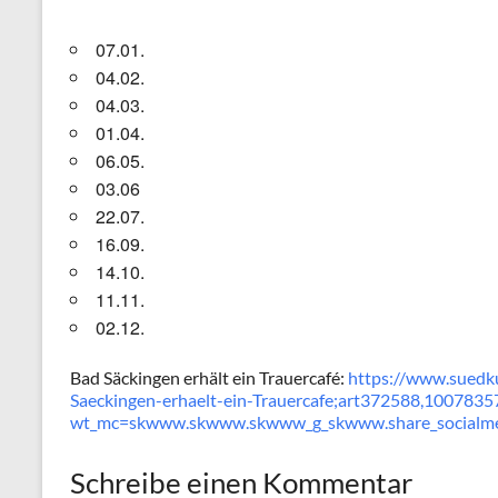
07.01.
04.02.
04.03.
01.04.
06.05.
03.06
22.07.
16.09.
14.10.
11.11.
02.12.
Bad Säckingen erhält ein Trauercafé:
https://www.suedku
Saeckingen-erhaelt-ein-Trauercafe;art372588,1007835
wt_mc=skwww.skwww.skwww_g_skwww.share_socialm
Schreibe einen Kommentar