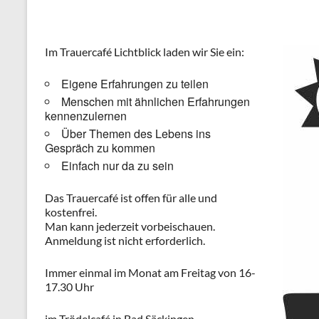
Im Trauercafé Lichtblick laden wir Sie ein:
Eigene Erfahrungen zu teilen
Menschen mit ähnlichen Erfahrungen
kennenzulernen
Über Themen des Lebens ins
Gespräch zu kommen
Einfach nur da zu sein
Das Trauercafé ist offen für alle und
kostenfrei.
Man kann jederzeit vorbeischauen.
Anmeldung ist nicht erforderlich.
Immer einmal im Monat am Freitag von 16-
17.30 Uhr
im Trödelcafé in Bad Säckingen