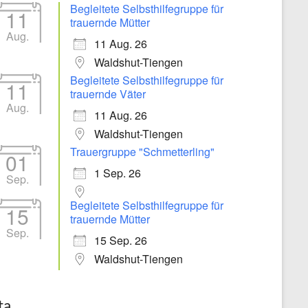
Begleitete Selbsthilfegruppe für
11
trauernde Mütter
Aug.
11 Aug. 26
Waldshut-Tiengen
Begleitete Selbsthilfegruppe für
11
trauernde Väter
Aug.
11 Aug. 26
Waldshut-Tiengen
Trauergruppe "Schmetterling"
01
1 Sep. 26
Sep.
Begleitete Selbsthilfegruppe für
15
trauernde Mütter
Sep.
15 Sep. 26
Waldshut-Tiengen
ta