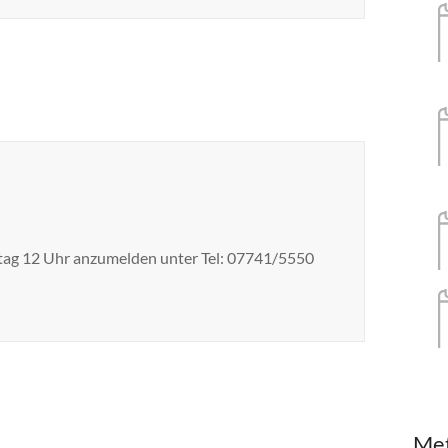
reitag 12 Uhr anzumelden unter Tel: 07741/5550
Me