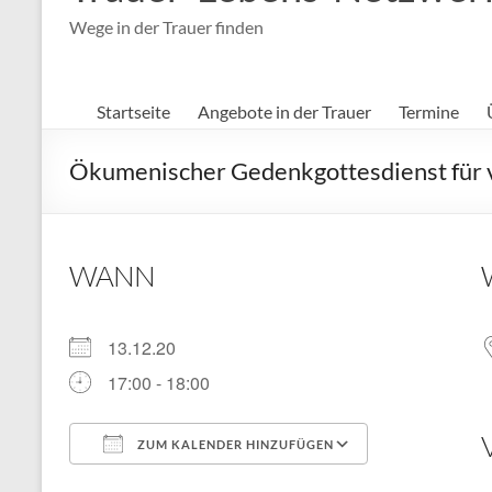
Wege in der Trauer finden
Startseite
Angebote in der Trauer
Termine
Ökumenischer Gedenkgottesdienst für 
WANN
13.12.20
17:00 - 18:00
ZUM KALENDER HINZUFÜGEN
ICS herunterladen
Google Kal