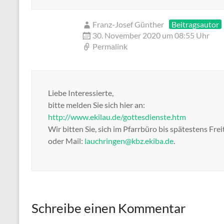
Franz-Josef Günther
Beitragsautor
30. November 2020 um 08:55 Uhr
Permalink
Liebe Interessierte,
bitte melden Sie sich hier an:
http://www.ekilau.de/gottesdienste.htm
Wir bitten Sie, sich im Pfarrbüro bis spätestens F
oder Mail:
lauchringen@kbz.ekiba.de
.
Schreibe einen Kommentar