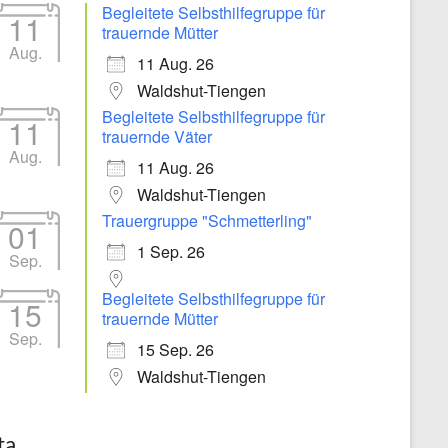
Begleitete Selbsthilfegruppe für
11
trauernde Mütter
Aug.
11 Aug. 26
Waldshut-Tiengen
Begleitete Selbsthilfegruppe für
11
trauernde Väter
Aug.
11 Aug. 26
Waldshut-Tiengen
Trauergruppe "Schmetterling"
01
1 Sep. 26
Sep.
Begleitete Selbsthilfegruppe für
15
trauernde Mütter
Sep.
15 Sep. 26
Waldshut-Tiengen
ta