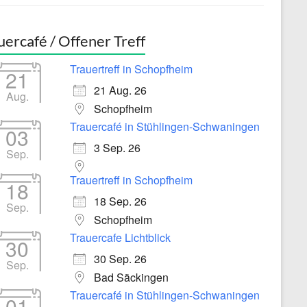
uercafé / Offener Treff
Trauertreff in Schopfheim
21
21 Aug. 26
Aug.
Schopfheim
Trauercafé in Stühlingen-Schwaningen
03
3 Sep. 26
Sep.
Trauertreff in Schopfheim
18
18 Sep. 26
Sep.
Schopfheim
Trauercafe Lichtblick
30
30 Sep. 26
Sep.
Bad Säckingen
Trauercafé in Stühlingen-Schwaningen
01