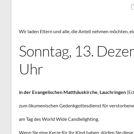
Wir laden Eltern und alle, die Anteil nehmen möchten, e
Sonntag, 13. Deze
Uhr
in der Evangelischen Matthäuskirche, Lauchringen
(Ec
zum ökumenischen Gedenkgottesdienst für verstorbene
am Tag des World Wide Candlelighting.
Wenn Sie eine Kerze für Ihr Kind haben, dürfen Sie diese