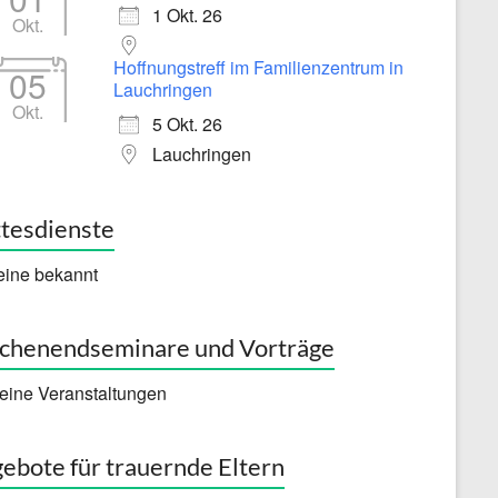
1 Okt. 26
Okt.
Hoffnungstreff im Familienzentrum in
05
Lauchringen
Okt.
5 Okt. 26
Lauchringen
tesdienste
eine bekannt
henendseminare und Vorträge
eine Veranstaltungen
ebote für trauernde Eltern