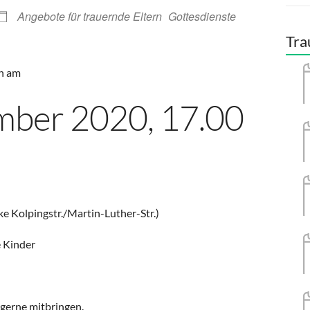
Angebote für trauernde Eltern
Gottesdienste
Tra
in am
mber 2020, 17.00
ke Kolpingstr./Martin-Luther-Str.)
 Kinder
 gerne mitbringen.