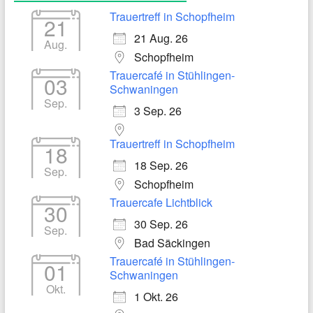
Trauertreff in Schopfheim
21
21 Aug. 26
Aug.
Schopfheim
Trauercafé in Stühlingen-
03
Schwaningen
Sep.
3 Sep. 26
Trauertreff in Schopfheim
18
18 Sep. 26
Sep.
Schopfheim
Trauercafe Lichtblick
30
30 Sep. 26
Sep.
Bad Säckingen
Trauercafé in Stühlingen-
01
Schwaningen
Okt.
1 Okt. 26