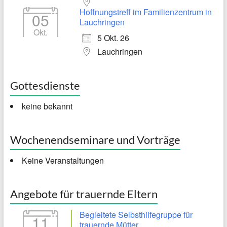
Hoffnungstreff im Familienzentrum in
05
Lauchringen
Okt.
5 Okt. 26
Lauchringen
Gottesdienste
keine bekannt
Wochenendseminare und Vorträge
Keine Veranstaltungen
Angebote für trauernde Eltern
Begleitete Selbsthilfegruppe für
11
trauernde Mütter