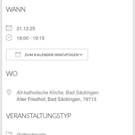
WANN
21.12.25
18:00 - 19:15
ZUM KALENDER HINZUFÜGEN
ICS herunterladen
Google Kalender
WO
Alt-katholische Kirche, Bad Säckingen
Alter Friedhof, Bad Säckingen, 79713
VERANSTALTUNGSTYP
Gottesdienste