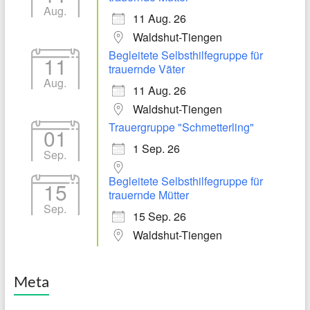
Aug.
11 Aug. 26
Waldshut-Tiengen
Begleitete Selbsthilfegruppe für
11
trauernde Väter
Aug.
11 Aug. 26
Waldshut-Tiengen
Trauergruppe "Schmetterling"
01
1 Sep. 26
Sep.
Begleitete Selbsthilfegruppe für
15
trauernde Mütter
Sep.
15 Sep. 26
Waldshut-Tiengen
Meta