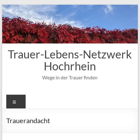
Zum
Inhalt
springen
Trauer-Lebens-Netzwerk
Hochrhein
Wege in der Trauer finden
Menü
Trauerandacht