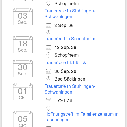
Schopfheim
Trauercafé in Stühlingen-
03
Schwaningen
Sep.
3 Sep. 26
Trauertreff in Schopfheim
18
18 Sep. 26
Sep.
Schopfheim
Trauercafe Lichtblick
30
30 Sep. 26
Sep.
Bad Säckingen
Trauercafé in Stühlingen-
01
Schwaningen
Okt.
1 Okt. 26
Hoffnungstreff im Familienzentrum in
05
Lauchringen
Okt.