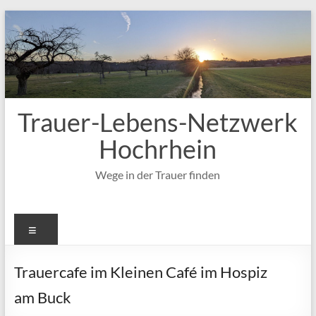
Zum
Inhalt
springen
Trauer-Lebens-Netzwerk
Hochrhein
Wege in der Trauer finden
Menü
Trauercafe im Kleinen Café im Hospiz
am Buck