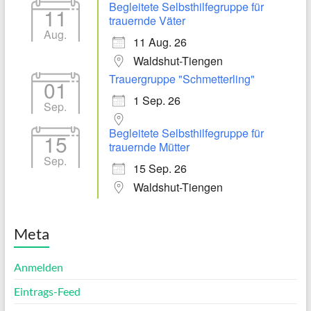
Begleitete Selbsthilfegruppe für
11
trauernde Väter
Aug.
11 Aug. 26
Waldshut-Tiengen
Trauergruppe "Schmetterling"
01
1 Sep. 26
Sep.
Begleitete Selbsthilfegruppe für
15
trauernde Mütter
Sep.
15 Sep. 26
Waldshut-Tiengen
Meta
Anmelden
Eintrags-Feed