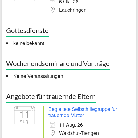
5 Okt. 26
Lauchringen
Gottesdienste
keine bekannt
Wochenendseminare und Vorträge
Keine Veranstaltungen
Angebote für trauernde Eltern
Begleitete Selbsthilfegruppe für
11
trauernde Mütter
Aug.
11 Aug. 26
Waldshut-Tiengen