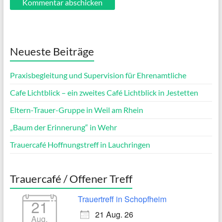
Neueste Beiträge
Praxisbegleitung und Supervision für Ehrenamtliche
Cafe Lichtblick – ein zweites Café Lichtblick in Jestetten
Eltern-Trauer-Gruppe in Weil am Rhein
„Baum der Erinnerung“ in Wehr
Trauercafé Hoffnungstreff in Lauchringen
Trauercafé / Offener Treff
Trauertreff in Schopfheim
21
21 Aug. 26
Aug.