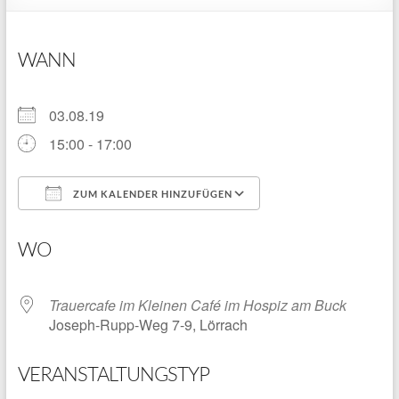
WANN
03.08.19
15:00 - 17:00
ZUM KALENDER HINZUFÜGEN
ICS herunterladen
Google Kalender
WO
Trauercafe im Kleinen Café im Hospiz am Buck
Joseph-Rupp-Weg 7-9, Lörrach
VERANSTALTUNGSTYP