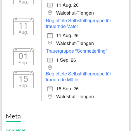
Aug.
11 Aug. 26
Waldshut-Tiengen
Begleitete Selbsthilfegruppe für
11
trauernde Väter
Aug.
11 Aug. 26
Waldshut-Tiengen
Trauergruppe "Schmetterling"
01
1 Sep. 26
Sep.
Begleitete Selbsthilfegruppe für
15
trauernde Mütter
Sep.
15 Sep. 26
Waldshut-Tiengen
Meta
Anmelden