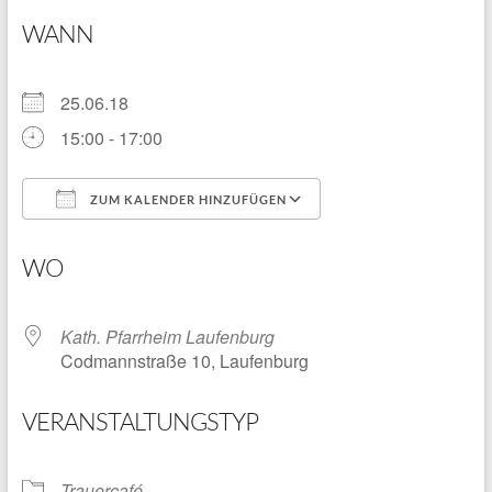
WANN
25.06.18
15:00 - 17:00
ZUM KALENDER HINZUFÜGEN
ICS herunterladen
Google Kalender
WO
Kath. Pfarrheim Laufenburg
Codmannstraße 10, Laufenburg
VERANSTALTUNGSTYP
Trauercafé