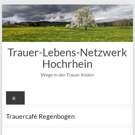
Zum
Inhalt
springen
Trauer-Lebens-Netzwerk
Hochrhein
Wege in der Trauer finden
Menü
Trauercafé Regenbogen