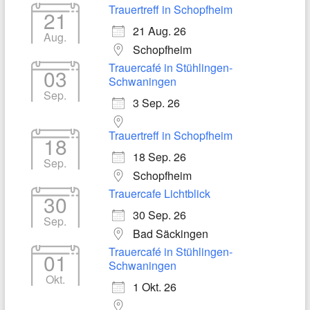
Trauertreff in Schopfheim
21
21 Aug. 26
Aug.
Schopfheim
Trauercafé in Stühlingen-
03
Schwaningen
Sep.
3 Sep. 26
Trauertreff in Schopfheim
18
18 Sep. 26
Sep.
Schopfheim
Trauercafe Lichtblick
30
30 Sep. 26
Sep.
Bad Säckingen
Trauercafé in Stühlingen-
01
Schwaningen
Okt.
1 Okt. 26