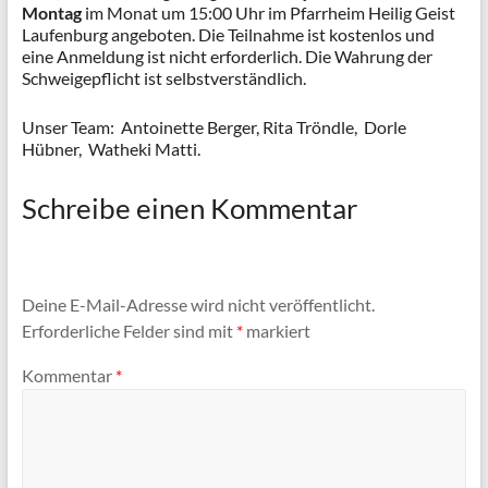
Montag
im Monat um 15:00 Uhr im Pfarrheim Heilig Geist
Laufenburg angeboten. Die Teilnahme ist kostenlos und
eine Anmeldung ist nicht erforderlich. Die Wahrung der
Schweigepflicht ist selbstverständlich.
Unser Team: Antoinette Berger, Rita Tröndle, Dorle
Hübner, Watheki Matti.
Schreibe einen Kommentar
Deine E-Mail-Adresse wird nicht veröffentlicht.
Erforderliche Felder sind mit
*
markiert
Kommentar
*