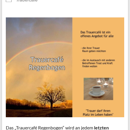
Das „Trauercafé Regenbogen“ wird an jedem
letzten