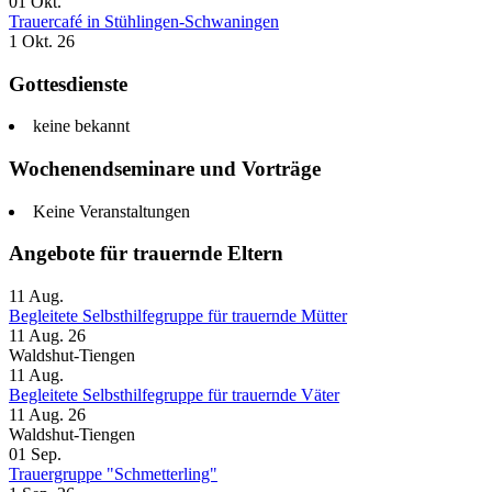
01
Okt.
Trauercafé in Stühlingen-Schwaningen
1 Okt. 26
Gottesdienste
keine bekannt
Wochenendseminare und Vorträge
Keine Veranstaltungen
Angebote für trauernde Eltern
11
Aug.
Begleitete Selbsthilfegruppe für trauernde Mütter
11 Aug. 26
Waldshut-Tiengen
11
Aug.
Begleitete Selbsthilfegruppe für trauernde Väter
11 Aug. 26
Waldshut-Tiengen
01
Sep.
Trauergruppe "Schmetterling"