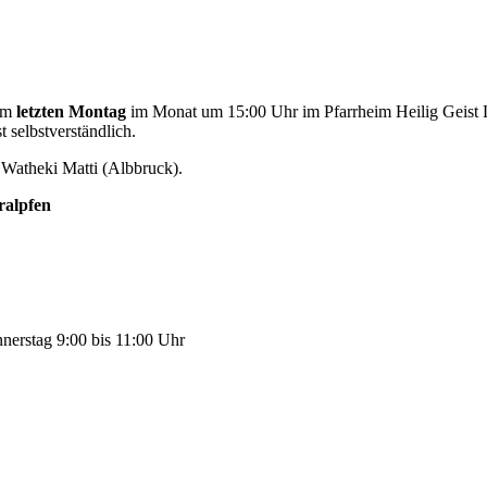
dem
letzten Montag
im Monat um 15:00 Uhr im Pfarrheim Heilig Geist L
 selbstverständlich.
Watheki Matti (Albbruck).
ralpfen
nerstag 9:00 bis 11:00 Uhr