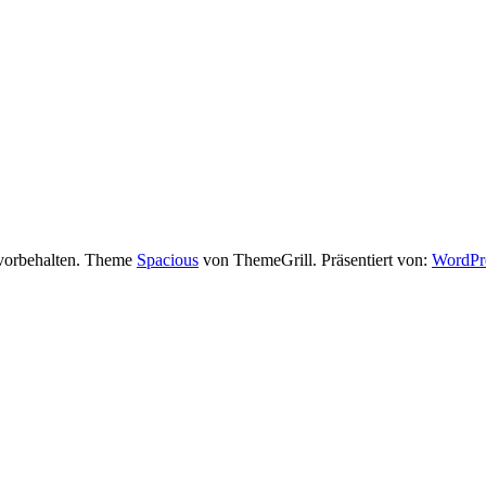
 vorbehalten. Theme
Spacious
von ThemeGrill. Präsentiert von:
WordPr