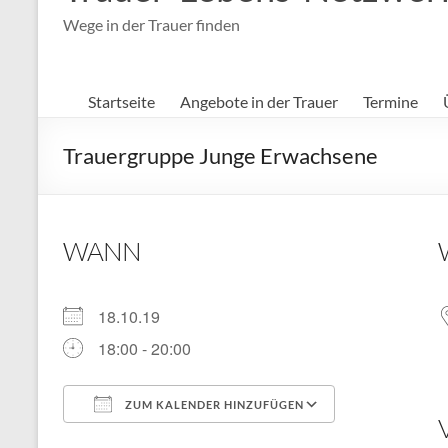
Wege in der Trauer finden
Startseite
Angebote in der Trauer
Termine
Trauergruppe Junge Erwachsene
WANN
18.10.19
18:00 - 20:00
ZUM KALENDER HINZUFÜGEN
ICS herunterladen
Google Kal