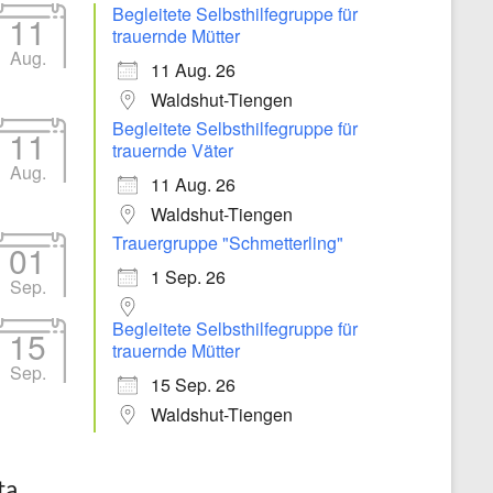
Begleitete Selbsthilfegruppe für
11
trauernde Mütter
Aug.
11 Aug. 26
Waldshut-Tiengen
Begleitete Selbsthilfegruppe für
11
trauernde Väter
Aug.
11 Aug. 26
Waldshut-Tiengen
Trauergruppe "Schmetterling"
01
1 Sep. 26
Sep.
Begleitete Selbsthilfegruppe für
15
trauernde Mütter
Sep.
15 Sep. 26
Waldshut-Tiengen
ta