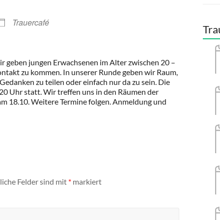
Trauercafé
Tra
ir geben jungen Erwachsenen im Alter zwischen 20 –
Kontakt zu kommen. In unserer Runde geben wir Raum,
edanken zu teilen oder einfach nur da zu sein. Die
20 Uhr statt. Wir treffen uns in den Räumen der
 am 18.10. Weitere Termine folgen. Anmeldung und
liche Felder sind mit
*
markiert