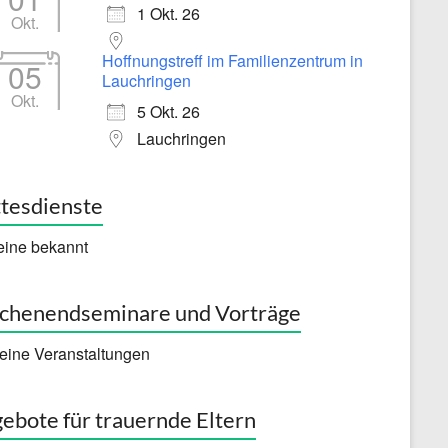
1 Okt. 26
Okt.
Hoffnungstreff im Familienzentrum in
05
Lauchringen
Okt.
5 Okt. 26
Lauchringen
tesdienste
eine bekannt
henendseminare und Vorträge
eine Veranstaltungen
ebote für trauernde Eltern