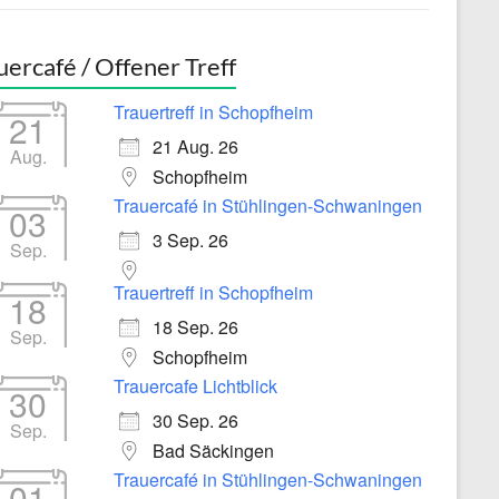
uercafé / Offener Treff
Trauertreff in Schopfheim
21
21 Aug. 26
Aug.
Schopfheim
Trauercafé in Stühlingen-Schwaningen
03
3 Sep. 26
Sep.
Trauertreff in Schopfheim
18
18 Sep. 26
Sep.
Schopfheim
Trauercafe Lichtblick
30
30 Sep. 26
Sep.
Bad Säckingen
Trauercafé in Stühlingen-Schwaningen
01