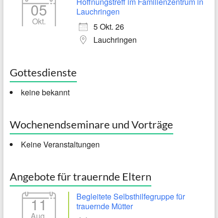
Hoffnungstreff im Familienzentrum in
05
Lauchringen
Okt.
5 Okt. 26
Lauchringen
Gottesdienste
keine bekannt
Wochenendseminare und Vorträge
Keine Veranstaltungen
Angebote für trauernde Eltern
Begleitete Selbsthilfegruppe für
11
trauernde Mütter
Aug.