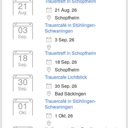
Trauertreff in Schopfheim
21
21 Aug. 26
Aug.
Schopfheim
Trauercafé in Stühlingen-
03
Schwaningen
Sep.
3 Sep. 26
Trauertreff in Schopfheim
18
18 Sep. 26
Sep.
Schopfheim
Trauercafe Lichtblick
30
30 Sep. 26
Sep.
Bad Säckingen
Trauercafé in Stühlingen-
01
Schwaningen
Okt.
1 Okt. 26