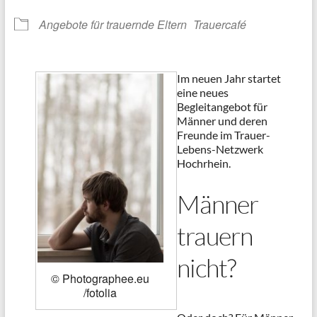
Angebote für trauernde Eltern
Trauercafé
Im neuen Jahr startet
eine neues
Begleitangebot für
Männer und deren
Freunde im Trauer-
Lebens-Netzwerk
Hochrhein.
Männer
trauern
nicht?
© Photographee.eu
/fotolia