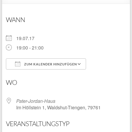
WANN
19.07.17
19:00 - 21:00
ZUM KALENDER HINZUFÜGEN
ICS herunterladen
Google Kalender
WO
Pater-Jordan-Haus
Im Höllstein 1, Waldshut-Tiengen, 79761
VERANSTALTUNGSTYP