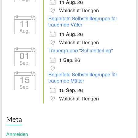
11 Aug. 26
Waldshut-Tiengen
Begleitete Selbsthilfegruppe für
11
trauernde Väter
Aug.
11 Aug. 26
Waldshut-Tiengen
Trauergruppe "Schmetterling"
01
1 Sep. 26
Sep.
Begleitete Selbsthilfegruppe für
15
trauernde Mütter
Sep.
15 Sep. 26
Waldshut-Tiengen
Meta
Anmelden