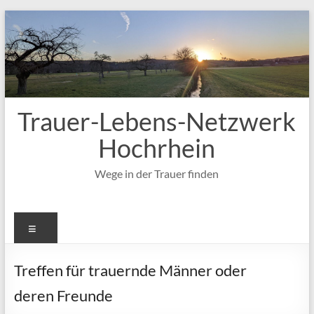
Zum
Inhalt
springen
Trauer-Lebens-Netzwerk
Hochrhein
Wege in der Trauer finden
Menü
Treffen für trauernde Männer oder
deren Freunde