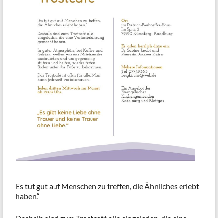
Es tut gut auf Menschen zu treffen, die Ähnliches erlebt
haben.“
Deshalb sind zum Trostcafé alle eingeladen, die eine