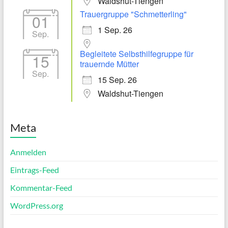
Waldshut-Tiengen
Trauergruppe "Schmetterling"
01
1 Sep. 26
Sep.
Begleitete Selbsthilfegruppe für
15
trauernde Mütter
Sep.
15 Sep. 26
Waldshut-Tiengen
Meta
Anmelden
Eintrags-Feed
Kommentar-Feed
WordPress.org