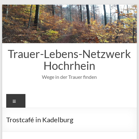
Zum
Inhalt
springen
Trauer-Lebens-Netzwerk
Hochrhein
Wege in der Trauer finden
Menü
Trostcafé in Kadelburg