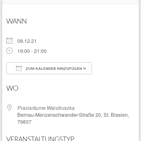
WANN
08.12.21
19:00 - 21:00
ZUM KALENDER HINZUFÜGEN
ICS herunterladen
Google Kalender
WO
Praxisräume Wandruszka
Bernau-Menzenschwander-Straße 20, St. Blasien,
79837
VERANSTALTUNGSTYP