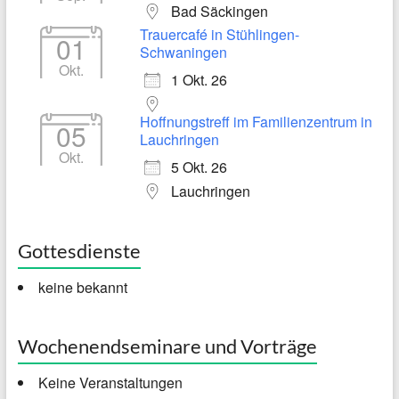
Bad Säckingen
Trauercafé in Stühlingen-
01
Schwaningen
Okt.
1 Okt. 26
Hoffnungstreff im Familienzentrum in
05
Lauchringen
Okt.
5 Okt. 26
Lauchringen
Gottesdienste
keine bekannt
Wochenendseminare und Vorträge
Keine Veranstaltungen