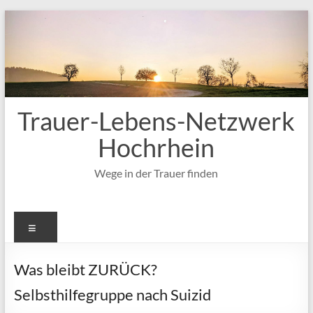
Zum
Inhalt
springen
Trauer-Lebens-Netzwerk
Hochrhein
Wege in der Trauer finden
Menü
Was bleibt ZURÜCK?
Selbsthilfegruppe nach Suizid