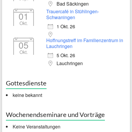
Bad Säckingen
Trauercafé in Stühlingen-
01
Schwaningen
Okt.
1 Okt. 26
Hoffnungstreff im Familienzentrum in
05
Lauchringen
Okt.
5 Okt. 26
Lauchringen
Gottesdienste
keine bekannt
Wochenendseminare und Vorträge
Keine Veranstaltungen