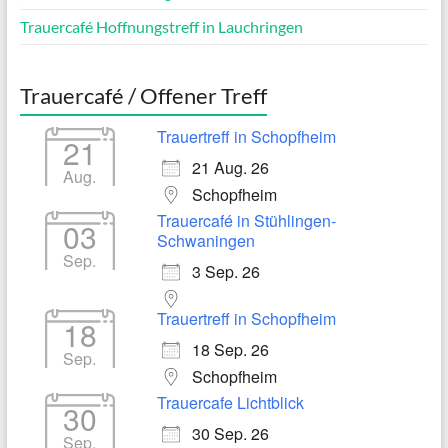
Trauercafé Hoffnungstreff in Lauchringen
Trauercafé / Offener Treff
Trauertreff in Schopfheim
21
21 Aug. 26
Aug.
Schopfheim
Trauercafé in Stühlingen-
03
Schwaningen
Sep.
3 Sep. 26
Trauertreff in Schopfheim
18
18 Sep. 26
Sep.
Schopfheim
Trauercafe Lichtblick
30
30 Sep. 26
Sep.