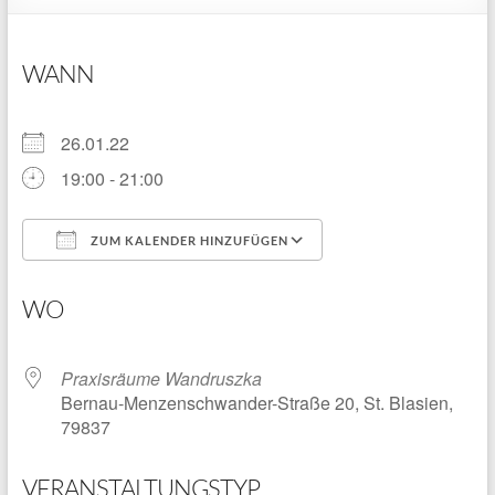
WANN
26.01.22
19:00 - 21:00
ZUM KALENDER HINZUFÜGEN
ICS herunterladen
Google Kalender
WO
Praxisräume Wandruszka
Bernau-Menzenschwander-Straße 20, St. Blasien,
79837
VERANSTALTUNGSTYP