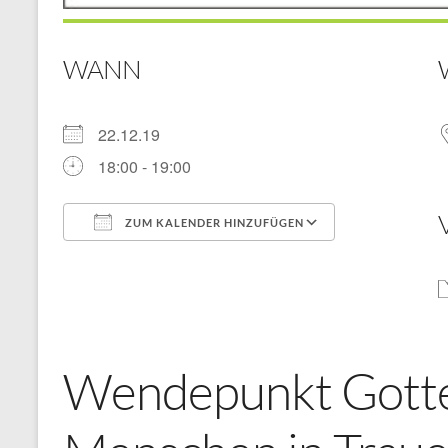
WANN
22.12.19
18:00 - 19:00
ZUM KALENDER HINZUFÜGEN
ICS herunterladen
Google Kal
Wendepunkt Gotte