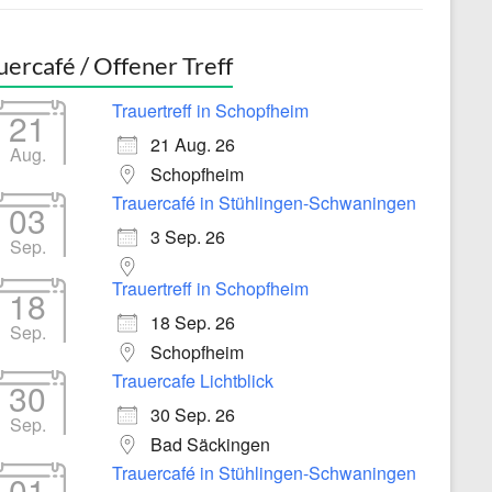
uercafé / Offener Treff
Trauertreff in Schopfheim
21
21 Aug. 26
Aug.
Schopfheim
Trauercafé in Stühlingen-Schwaningen
03
3 Sep. 26
Sep.
Trauertreff in Schopfheim
18
18 Sep. 26
Sep.
Schopfheim
Trauercafe Lichtblick
30
30 Sep. 26
Sep.
Bad Säckingen
Trauercafé in Stühlingen-Schwaningen
01