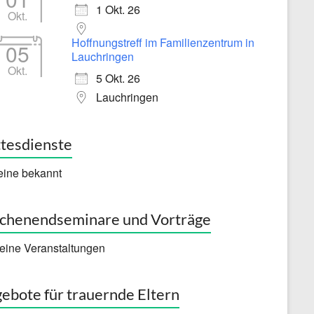
1 Okt. 26
Okt.
Hoffnungstreff im Familienzentrum in
05
Lauchringen
Okt.
5 Okt. 26
Lauchringen
tesdienste
eine bekannt
henendseminare und Vorträge
eine Veranstaltungen
ebote für trauernde Eltern