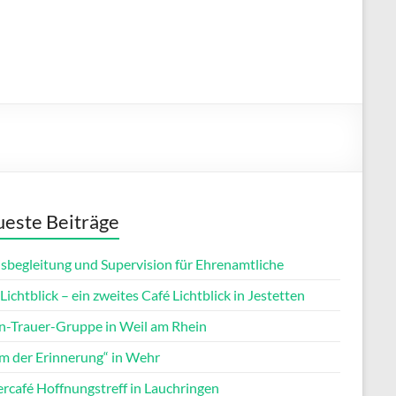
este Beiträge
isbegleitung und Supervision für Ehrenamtliche
Lichtblick – ein zweites Café Lichtblick in Jestetten
rn-Trauer-Gruppe in Weil am Rhein
m der Erinnerung“ in Wehr
ercafé Hoffnungstreff in Lauchringen