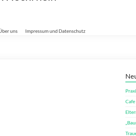
Über uns
Impressum und Datenschutz
Neu
Prax
Cafe 
Elte
„Bau
Trau